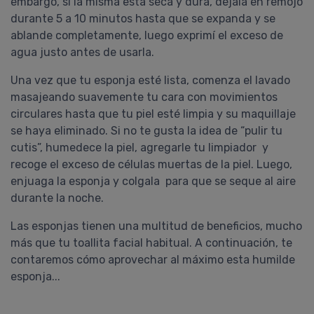
embargo, si la misma está seca y dura, déjala en remojo
durante 5 a 10 minutos hasta que se expanda y se
ablande completamente, luego exprimí el exceso de
agua justo antes de usarla.
Una vez que tu esponja esté lista, comenza el lavado
masajeando suavemente tu cara con movimientos
circulares hasta que tu piel esté limpia y su maquillaje
se haya eliminado. Si no te gusta la idea de “pulir tu
cutis”, humedece la piel, agregarle tu limpiador y
recoge el exceso de células muertas de la piel. Luego,
enjuaga la esponja y colgala para que se seque al aire
durante la noche.
Las esponjas tienen una multitud de beneficios, mucho
más que tu toallita facial habitual. A continuación, te
contaremos cómo aprovechar al máximo esta humilde
esponja...