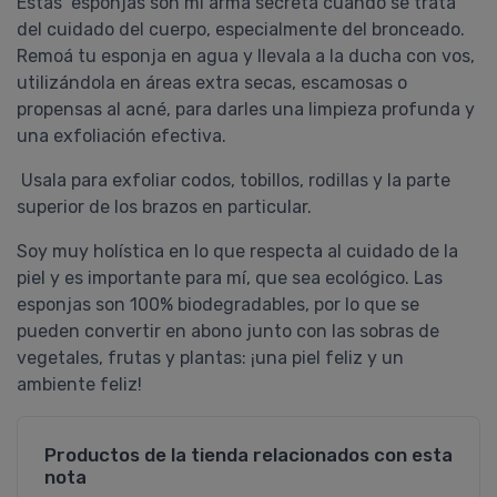
Estas esponjas son mi arma secreta cuando se trata
del cuidado del cuerpo, especialmente del bronceado.
Remoá tu esponja en agua y llevala a la ducha con vos,
utilizándola en áreas extra secas, escamosas o
propensas al acné, para darles una limpieza profunda y
una exfoliación efectiva.
Usala para exfoliar codos, tobillos, rodillas y la parte
superior de los brazos en particular.
Soy muy holística en lo que respecta al cuidado de la
piel y es importante para mí, que sea ecológico. Las
esponjas son 100% biodegradables, por lo que se
pueden convertir en abono junto con las sobras de
vegetales, frutas y plantas: ¡una piel feliz y un
ambiente feliz!
Productos de la tienda relacionados con esta
nota