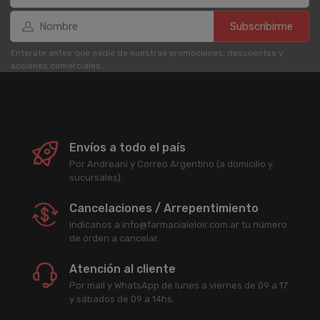
Subscribirme
Enterate antes que nadie de nuestras promociones, descuentos y
acciones comerciales.
Envíos a todo el país
Por Andreani y Correo Argentino (a domicilio y
sucursales).
Cancelaciones / Arrepentimiento
Indicanos a info@farmacialeloir.com.ar tu número
de órden a cancelar.
Atención al cliente
Por mail y WhatsApp de lunes a viernes de 09 a 17
y sábados de 09 a 14hs.