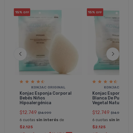
15%
15%
OFF
OFF
KONJAC ORIGINAL
KONJAC ORIGI
Konjac Esponja Corporal
Konjac Esponja Fac
Bebés Niños
Blanca De Pura Fib
Hipoalergénica
Vegetal Natural
$12.749
$12.749
$14.999
$14.999
6 cuotas
sin interés
de
6 cuotas
sin interés
$2.125
$2.125