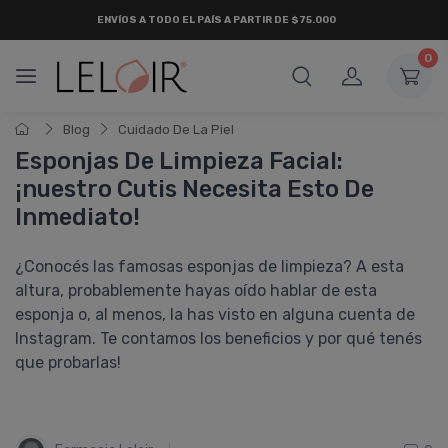
ENVÍOS A TODO EL PAÍS A PARTIR DE $75.000
0
Blog
Cuidado De La Piel
Esponjas De Limpieza Facial:
¡nuestro Cutis Necesita Esto De
Inmediato!
¿Conocés las famosas esponjas de limpieza? A esta
altura, probablemente hayas oído hablar de esta
esponja o, al menos, la has visto en alguna cuenta de
Instagram. Te contamos los beneficios y por qué tenés
que probarlas!