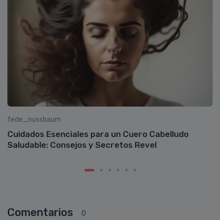
fede_nussbaum
R
Cuidados Esenciales para un Cuero Cabelludo
Saludable: Consejos y Secretos Revel
Comentarios
0