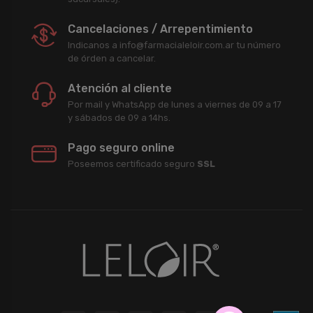
Cancelaciones / Arrepentimiento
Indicanos a info@farmacialeloir.com.ar tu número
de órden a cancelar.
Atención al cliente
Por mail y WhatsApp de lunes a viernes de 09 a 17
y sábados de 09 a 14hs.
Pago seguro online
Poseemos certificado seguro
SSL