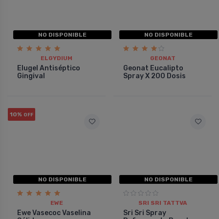
NO DISPONIBLE
NO DISPONIBLE
ELGYDIUM
GEONAT
Elugel Antiséptico
Geonat Eucalipto
Gingival
Spray X 200 Dosis
10%
OFF
NO DISPONIBLE
NO DISPONIBLE
EWE
SRI SRI TATTVA
Ewe Vasecoc Vaselina
Sri Sri Spray