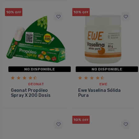
10%
10%
OFF
OFF
NO DISPONIBLE
NO DISPONIBLE
GEONAT
EWE
Geonat Propóleo
Ewe Vaselina Sólida
Spray X 200 Dosis
Pura
10%
OFF