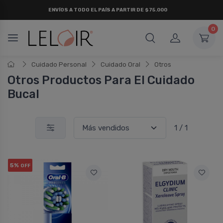
ENVÍOS A TODO EL PAÍS A PARTIR DE $75.000
0
Cuidado Personal
Cuidado Oral
Otros
Otros Productos Para El Cuidado
Bucal
1 / 1
5%
OFF