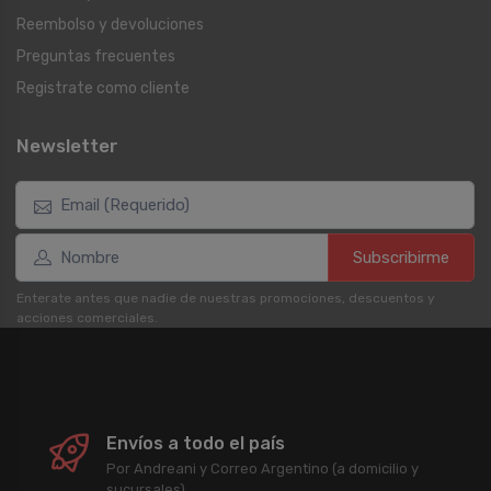
Reembolso y devoluciones
Preguntas frecuentes
Registrate como cliente
Newsletter
Subscribirme
Enterate antes que nadie de nuestras promociones, descuentos y
acciones comerciales.
Envíos a todo el país
Por Andreani y Correo Argentino (a domicilio y
sucursales).