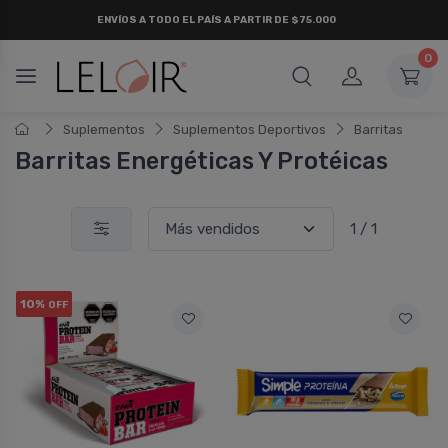
ENVÍOS A TODO EL PAÍS A PARTIR DE $75.000
0
Suplementos
Suplementos Deportivos
Barritas
Barritas Energéticas Y Protéicas
1 / 1
10%
OFF