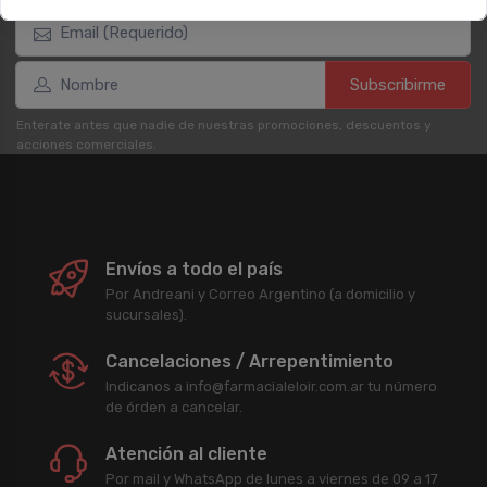
Subscribirme
Enterate antes que nadie de nuestras promociones, descuentos y
acciones comerciales.
Envíos a todo el país
Por Andreani y Correo Argentino (a domicilio y
sucursales).
Cancelaciones / Arrepentimiento
Indicanos a info@farmacialeloir.com.ar tu número
de órden a cancelar.
Atención al cliente
Por mail y WhatsApp de lunes a viernes de 09 a 17