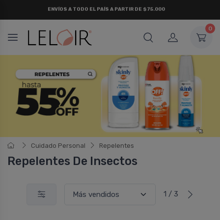
¡ HASTA 6 CUOTAS SIN INTERÉS
Y 18 CUOTAS FIJAS !
0
Cuidado Personal
Repelentes
Repelentes De Insectos
1 / 3