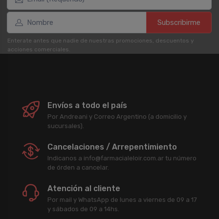
Subscribirme
Enterate antes que nadie de nuestras promociones, descuentos y
acciones comerciales.
Envíos a todo el país
Por Andreani y Correo Argentino (a domicilio y
sucursales).
Cancelaciones / Arrepentimiento
Indicanos a info@farmacialeloir.com.ar tu número
de órden a cancelar.
Atención al cliente
Por mail y WhatsApp de lunes a viernes de 09 a 17
y sábados de 09 a 14hs.