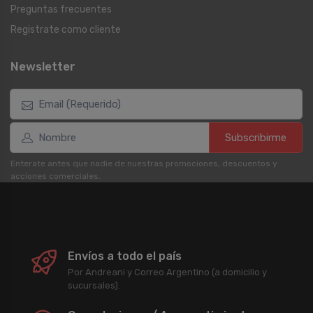
Preguntas frecuentes
Registrate como cliente
Newsletter
Subscribirme
Enterate antes que nadie de nuestras promociones, descuentos y
acciones comerciales.
Envíos a todo el país
Por Andreani y Correo Argentino (a domicilio y
sucursales).