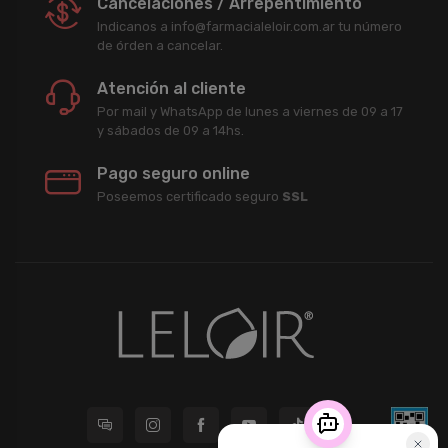
Cancelaciones / Arrepentimiento
Indicanos a info@farmacialeloir.com.ar tu número
de órden a cancelar.
Atención al cliente
Por mail y WhatsApp de lunes a viernes de 09 a 17
y sábados de 09 a 14hs.
Pago seguro online
Poseemos certificado seguro
SSL