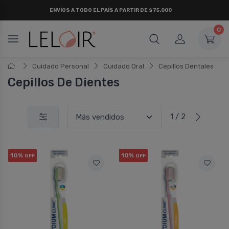
ENVÍOS A TODO EL PAÍS A PARTIR DE $75.000
0
Cuidado Personal
Cuidado Oral
Cepillos Dentales
Cepillos De Dientes
1 / 2
10%
10%
OFF
OFF