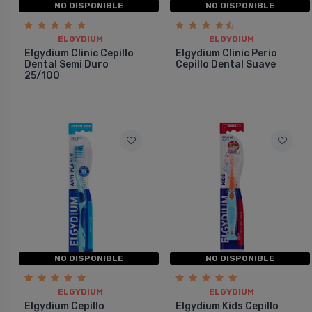
NO DISPONIBLE
NO DISPONIBLE
ELGYDIUM
ELGYDIUM
Elgydium Clinic Cepillo
Elgydium Clinic Perio
Dental Semi Duro
Cepillo Dental Suave
25/100
NO DISPONIBLE
NO DISPONIBLE
ELGYDIUM
ELGYDIUM
Elgydium Cepillo
Elgydium Kids Cepillo