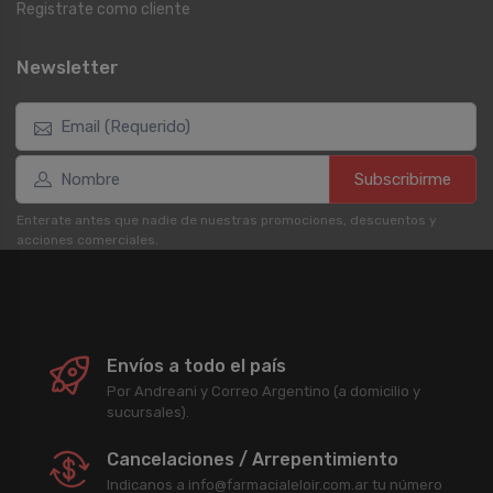
Registrate como cliente
Newsletter
Subscribirme
Enterate antes que nadie de nuestras promociones, descuentos y
acciones comerciales.
Envíos a todo el país
Por Andreani y Correo Argentino (a domicilio y
sucursales).
Cancelaciones / Arrepentimiento
Indicanos a info@farmacialeloir.com.ar tu número