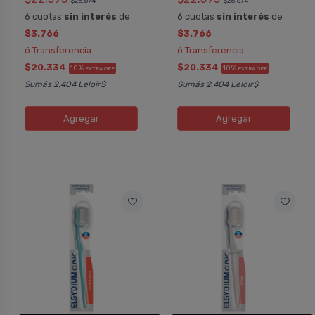
$25.674
$25.674
6 cuotas
sin interés
de
6 cuotas
sin interés
de
$3.766
$3.766
ó Transferencia
ó Transferencia
$20.334
$20.334
10%
10%
EXTRA OFF
EXTRA OFF
Sumás 2.404 Leloir$
Sumás 2.404 Leloir$
Agregar
Agregar