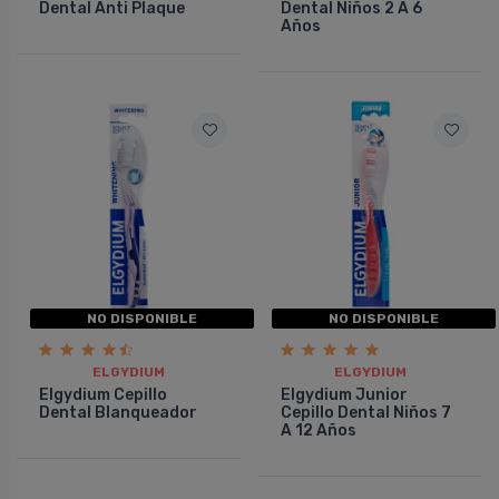
Dental Anti Plaque
Dental Niños 2 A 6
Años
NO DISPONIBLE
NO DISPONIBLE
ELGYDIUM
ELGYDIUM
Elgydium Cepillo
Elgydium Junior
Dental Blanqueador
Cepillo Dental Niños 7
A 12 Años