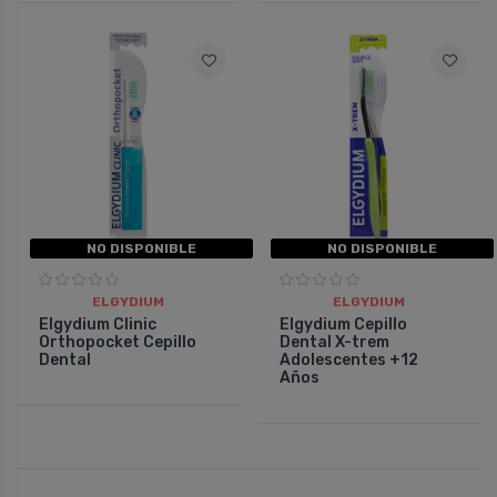
NO DISPONIBLE
NO DISPONIBLE
ELGYDIUM
ELGYDIUM
Elgydium Clinic
Elgydium Cepillo
Orthopocket Cepillo
Dental X-trem
Dental
Adolescentes +12
Años