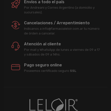
Envíos a todo el país
Por Andreani y Correo Argentino (a domicilio y
sucursales).
Cancelaciones / Arrepentimiento
Indicanos a info@farmacialeloir.com.ar tu número
de órden a cancelar.
Atención al cliente
Por mail y WhatsApp de lunes a viernes de 09 a 17
y sábados de 09 a 14hs.
Pago seguro online
Poseemos certificado seguro
SSL