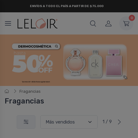
ENVÍOS A TODO EL PAÍS A PARTIR DE $75.000
0
Fragancias
Fragancias
1 / 9