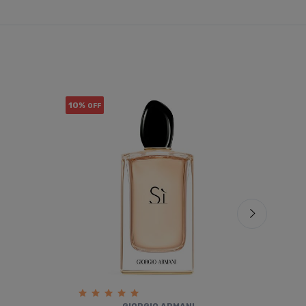
10%
10%
OFF
OF