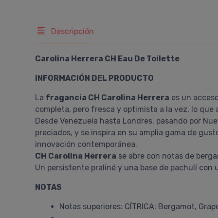
Descripción
Carolina Herrera CH Eau De Toilette
INFORMACIÓN DEL PRODUCTO
La
fragancia CH Carolina Herrera
es un accesor
completa, pero fresca y optimista a la vez, lo q
Desde Venezuela hasta Londres, pasando por Nue
preciados, y se inspira en su amplia gama de gusto
innovación contemporánea.
CH Carolina Herrera
se abre con notas de bergam
Un persistente praliné y una base de pachulí co
NOTAS
Notas superiores: CÍTRICA: Bergamot, Grap