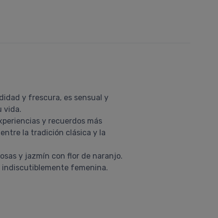
odidad y frescura, es sensual y
 vida.
xperiencias y recuerdos más
ntre la tradición clásica y la
sas y jazmín con flor de naranjo.
a indiscutiblemente femenina.