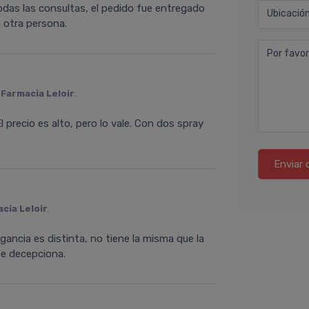
odas las consultas, el pedido fue entregado
Ubicació
 otra persona.
Por favor
n
Farmacia Leloir
.
 precio es alto, pero lo vale. Con dos spray
Enviar 
cia Leloir
.
gancia es distinta, no tiene la misma que la
me decepciona.