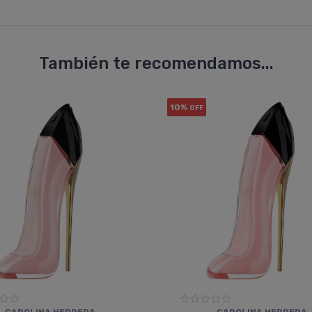
También te recomendamos...
10%
OFF