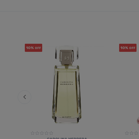
10%
10%
OFF
OFF