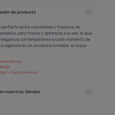
ación de producto
io perfecto entre comodidad y frescura, es
ompleta, pero fresca y optimista a la vez, lo que
 elegancia contemporánea a cada momento de
ta ragancia es un accesorio invisible, el toque
rolina Herrera
a
Mujer
Mujer + Carolina Herrera
en nuestras tiendas