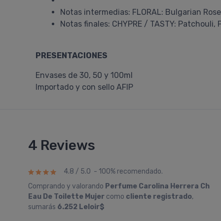
Notas intermedias: FLORAL: Bulgarian Ros
Notas finales: CHYPRE / TASTY: Patchouli, 
PRESENTACIONES
Envases de 30, 50 y 100ml
Importado y con sello AFIP
4 Reviews
4.8 / 5.0 - 100% recomendado.
Comprando y valorando
Perfume Carolina Herrera Ch
Eau De Toilette Mujer
como
cliente registrado
,
sumarás
6.252 Leloir$