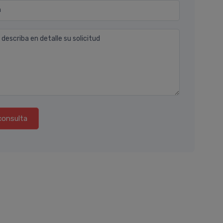
n
 describa en detalle su solicitud
consulta