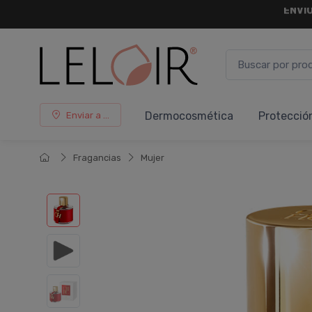
¡ HASTA 
Dermocosmética
Protecció
Enviar a ...
Fragancias
Mujer