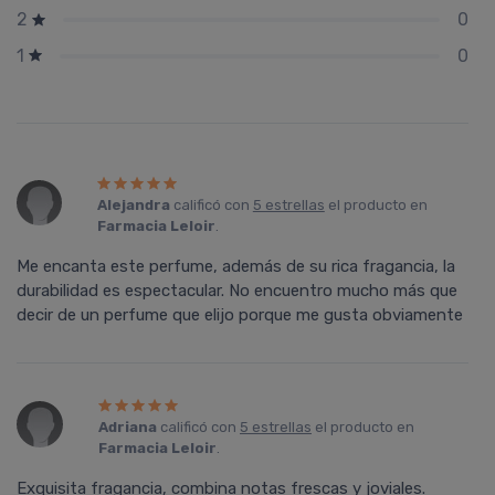
0
2
0
1
Alejandra
calificó con
5 estrellas
el producto en
Farmacia Leloir
.
Me encanta este perfume, además de su rica fragancia, la
durabilidad es espectacular. No encuentro mucho más que
decir de un perfume que elijo porque me gusta obviamente
Adriana
calificó con
5 estrellas
el producto en
Farmacia Leloir
.
Exquisita fragancia, combina notas frescas y joviales.