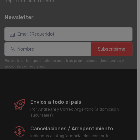
Registrate como cliente
Newsletter
Subscribirme
Enterate antes que nadie de nuestras promociones, descuentos y
acciones comerciales.
Envíos a todo el país
Por Andreani y Correo Argentino (a domicilio y
sucursales).
Cancelaciones / Arrepentimiento
Indicanos a info@farmacialeloir.com.ar tu