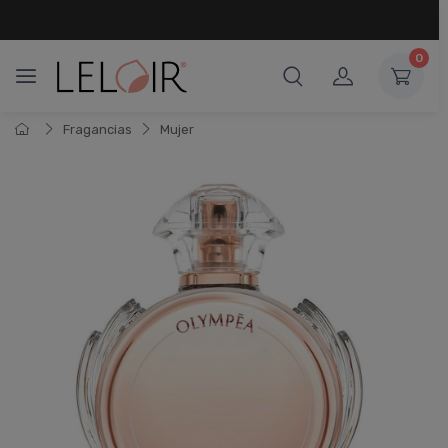
¡ HASTA 6 CUOTAS SIN INTERÉS
Y 18 CUOTAS FIJAS !
0
Fragancias
Mujer