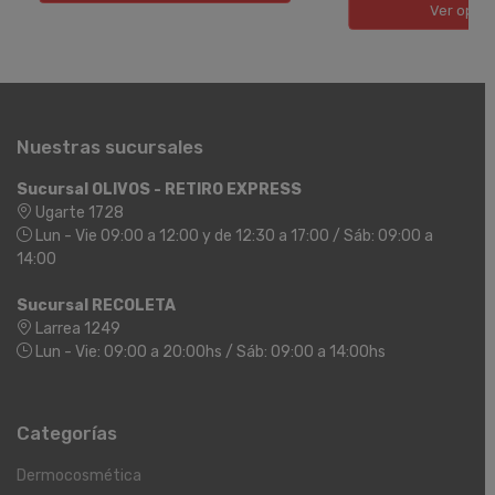
Ver opci
Nuestras sucursales
Sucursal OLIVOS - RETIRO EXPRESS
Ugarte 1728
Lun - Vie 09:00 a 12:00 y de 12:30 a 17:00 / Sáb: 09:00 a
14:00
Sucursal RECOLETA
Larrea 1249
Lun - Vie: 09:00 a 20:00hs / Sáb: 09:00 a 14:00hs
Categorías
Dermocosmética