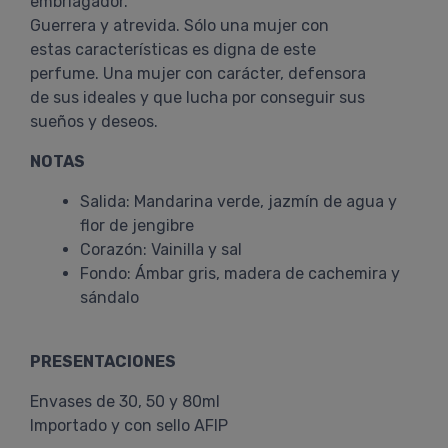
embriagador.
Guerrera y atrevida. Sólo una mujer con
estas características es digna de este
perfume. Una mujer con carácter, defensora
de sus ideales y que lucha por conseguir sus
sueños y deseos.
NOTAS
Salida: Mandarina verde, jazmín de agua y
flor de jengibre
Corazón: Vainilla y sal
Fondo: Ámbar gris, madera de cachemira y
sándalo
PRESENTACIONES
Envases de 30, 50 y 80ml
Importado y con sello AFIP