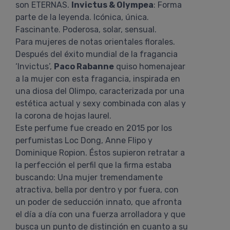
son ETERNAS.
Invictus & Olympea
: Forma
parte de la leyenda. Icónica, única.
Fascinante. Poderosa, solar, sensual.
Para mujeres de notas orientales florales.
Después del éxito mundial de la fragancia
‘Invictus’,
Paco Rabanne
quiso homenajear
a la mujer con esta fragancia, inspirada en
una diosa del Olimpo, caracterizada por una
estética actual y sexy combinada con alas y
la corona de hojas laurel.
Este perfume fue creado en 2015 por los
perfumistas Loc Dong, Anne Flipo y
Dominique Ropion. Éstos supieron retratar a
la perfección el perfil que la firma estaba
buscando: Una mujer tremendamente
atractiva, bella por dentro y por fuera, con
un poder de seducción innato, que afronta
el día a día con una fuerza arrolladora y que
busca un punto de distinción en cuanto a su