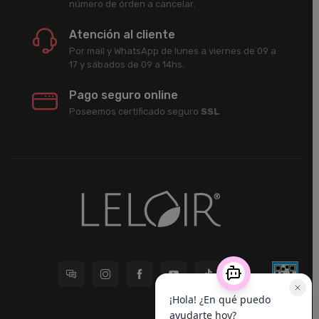
número de órden a cancelar.
Atención al cliente
Por mail y WhatsApp de lunes a viernes de 09 a
17 y sábados de 09 a 14hs.
Pago seguro online
Poseemos certificado seguro
SSL