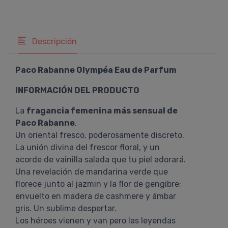
Descripción
Paco Rabanne Olympéa Eau de Parfum
INFORMACIÓN DEL PRODUCTO
La
fragancia femenina más sensual de
Paco Rabanne
.
Un oriental fresco, poderosamente discreto.
La unión divina del frescor floral, y un
acorde de vainilla salada que tu piel adorará.
Una revelación de mandarina verde que
florece junto al jazmin y la flor de gengibre;
envuelto en madera de cashmere y ámbar
gris. Un sublime despertar.
Los héroes vienen y van pero las leyendas