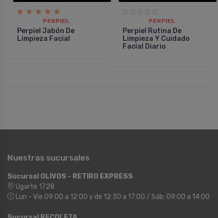
PERPIEL
PERPIEL
Perpiel Jabón De
Perpiel Rutina De
Limpieza Facial
Limpieza Y Cuidado
Facial Diario
Nuestras sucursales
Sucursal OLIVOS - RETIRO EXPRESS
Ugarte 1728
Lun - Vie 09:00 a 12:00 y de 12:30 a 17:00 / Sáb: 09:00 a 14:00
Sucursal RECOLETA