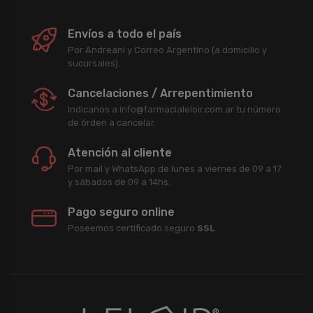
Envíos a todo el país
Por Andreani y Correo Argentino (a domicilio y
sucursales).
Cancelaciones / Arrepentimiento
Indicanos a info@farmacialeloir.com.ar tu número
de órden a cancelar.
Atención al cliente
Por mail y WhatsApp de lunes a viernes de 09 a 17
y sábados de 09 a 14hs.
Pago seguro online
Poseemos certificado seguro
SSL