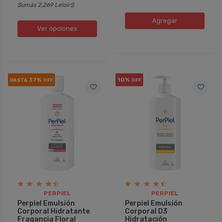
Sumás 2.269 Leloir$
Agregar
Ver opciones
37%
10%
HASTA
OFF
OFF
PERPIEL
PERPIEL
Perpiel Emulsión
Perpiel Emulsión
Corporal Hidratante
Corporal D3
Fragancia Floral
Hidratación