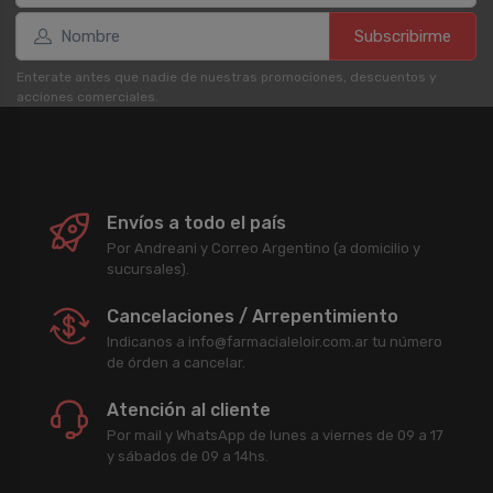
Subscribirme
Enterate antes que nadie de nuestras promociones, descuentos y
acciones comerciales.
Envíos a todo el país
Por Andreani y Correo Argentino (a domicilio y
sucursales).
Cancelaciones / Arrepentimiento
Indicanos a info@farmacialeloir.com.ar tu número
de órden a cancelar.
Atención al cliente
Por mail y WhatsApp de lunes a viernes de 09 a 17
y sábados de 09 a 14hs.