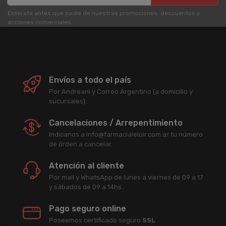
Enterate antes que nadie de nuestras promociones, descuentos y
acciones comerciales.
Envíos a todo el país
Por Andreani y Correo Argentino (a domicilio y
sucursales).
Cancelaciones / Arrepentimiento
Indicanos a info@farmacialeloir.com.ar tu número
de órden a cancelar.
Atención al cliente
Por mail y WhatsApp de lunes a viernes de 09 a 17
y sábados de 09 a 14hs.
Pago seguro online
Poseemos certificado seguro
SSL