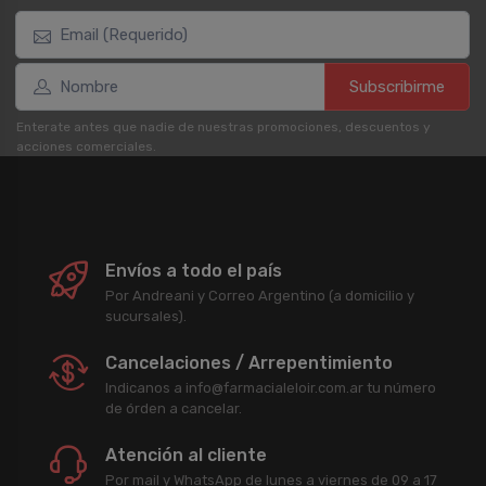
Subscribirme
Enterate antes que nadie de nuestras promociones, descuentos y
acciones comerciales.
Envíos a todo el país
Por Andreani y Correo Argentino (a domicilio y
sucursales).
Cancelaciones / Arrepentimiento
Indicanos a info@farmacialeloir.com.ar tu número
de órden a cancelar.
Atención al cliente
Por mail y WhatsApp de lunes a viernes de 09 a 17