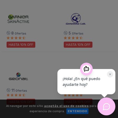
8
5
Ofertas
Ofertas
HASTA 10% OFF
HASTA 10% OFF
11
2
Ofertas
Ofertas
HASTA 10% OFF
HASTA 10% OFF
Al navegar por este sitio
aceptás el uso de cookies
para agilizar tu
experiencia de compra.
ENTENDIDO