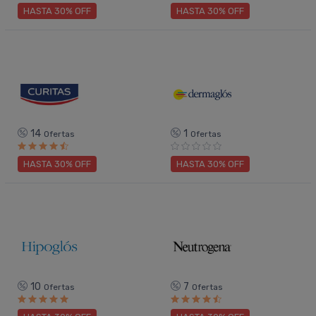
HASTA 30% OFF
HASTA 30% OFF
14
1
Ofertas
Ofertas
HASTA 30% OFF
HASTA 30% OFF
10
7
Ofertas
Ofertas