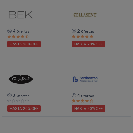
4
2
Ofertas
Ofertas
HASTA 20% OFF
HASTA 20% OFF
3
4
Ofertas
Ofertas
HASTA 20% OFF
HASTA 20% OFF