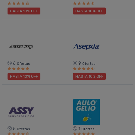
HASTA 10% OFF
HASTA 10% OFF
6
9
Ofertas
Ofertas
HASTA 10% OFF
HASTA 10% OFF
5
1
Ofertas
Ofertas