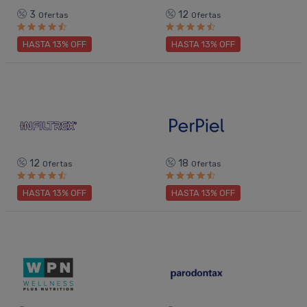
3
12
Ofertas
Ofertas
HASTA 13% OFF
HASTA 13% OFF
12
18
Ofertas
Ofertas
HASTA 13% OFF
HASTA 13% OFF