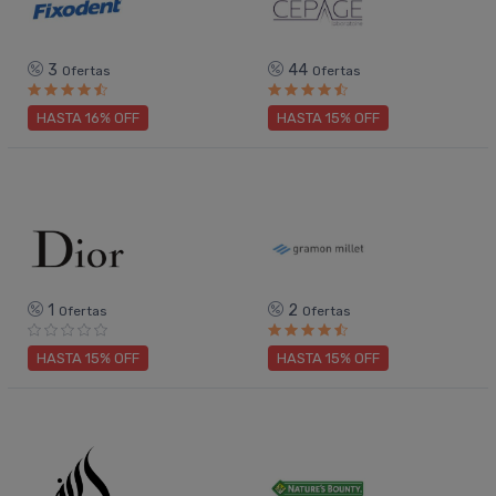
3
44
Ofertas
Ofertas
HASTA 16% OFF
HASTA 15% OFF
1
2
Ofertas
Ofertas
HASTA 15% OFF
HASTA 15% OFF