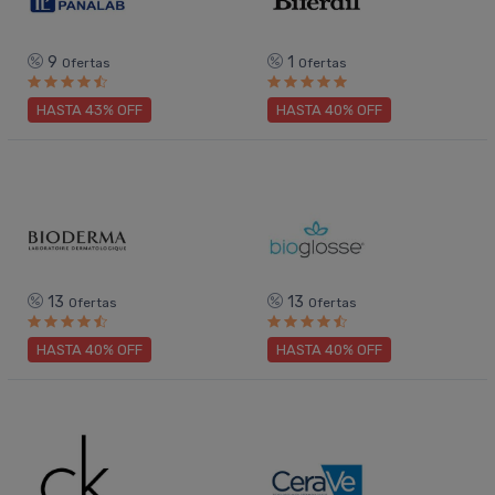
9
1
Ofertas
Ofertas
HASTA 43% OFF
HASTA 40% OFF
13
13
Ofertas
Ofertas
HASTA 40% OFF
HASTA 40% OFF