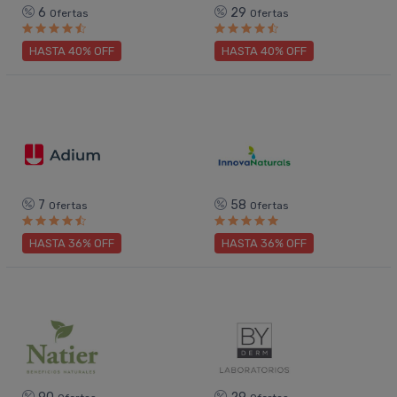
6
29
Ofertas
Ofertas
HASTA 40% OFF
HASTA 40% OFF
7
58
Ofertas
Ofertas
HASTA 36% OFF
HASTA 36% OFF