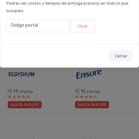
Podrás ver costos y tiempos de entrega precisos en todo lo que
busques.
4
16
Ofertas
Ofertas
Código postal
Usar
HASTA 17% OFF
HASTA 16% OFF
Cerrar
14
10
Ofertas
Ofertas
HASTA 16% OFF
HASTA 16% OFF