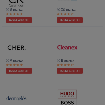
5
30
Ofertas
Ofertas
HASTA 40% OFF
HASTA 40% OFF
9
5
Ofertas
Ofertas
HASTA 40% OFF
HASTA 40% OFF