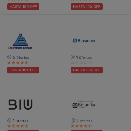
HASTA 10% OFF
HASTA 10% OFF
6
1
Ofertas
Ofertas
HASTA 10% OFF
HASTA 10% OFF
1
2
Ofertas
Ofertas