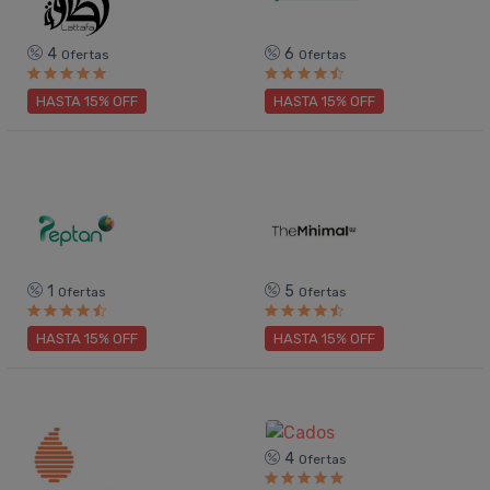
4
6
Ofertas
Ofertas
HASTA 15% OFF
HASTA 15% OFF
1
5
Ofertas
Ofertas
HASTA 15% OFF
HASTA 15% OFF
4
Ofertas