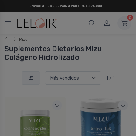
ENVÍOS A TODO EL PAÍS A PARTIR DE $75.000
0
Mizu
Suplementos Dietarios Mizu -
Colágeno Hidrolizado
1 / 1