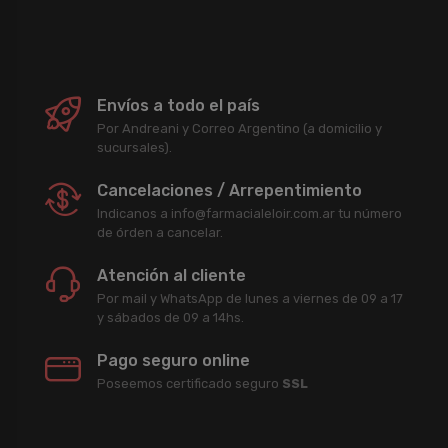
Envíos a todo el país
Por Andreani y Correo Argentino (a domicilio y
sucursales).
Cancelaciones / Arrepentimiento
Indicanos a info@farmacialeloir.com.ar tu número
de órden a cancelar.
Atención al cliente
Por mail y WhatsApp de lunes a viernes de 09 a 17
y sábados de 09 a 14hs.
Pago seguro online
Poseemos certificado seguro
SSL