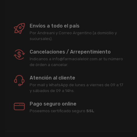
Envíos a todo el país
Por Andreani y Correo Argentino (a domicilio y
sucursales).
Cancelaciones / Arrepentimiento
Indicanos a info@farmacialeloir.com.ar tu número
de órden a cancelar.
Atención al cliente
Por mail y WhatsApp de lunes a viernes de 09 a 17
y sábados de 09 a 14hs.
Pago seguro online
Poseemos certificado seguro
SSL