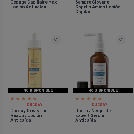
Cepage Capillaire Max
Sempre Giovane
Loción Anticaí­da
Capello Amino Loción
Capilar
NO DISPONIBLE
NO DISPONIBLE
DUCRAY
DUCRAY
Ducray Creastim
Ducray Neoptide
Reactiv Loción
Expert Sérum
Anticaída
Anticaída