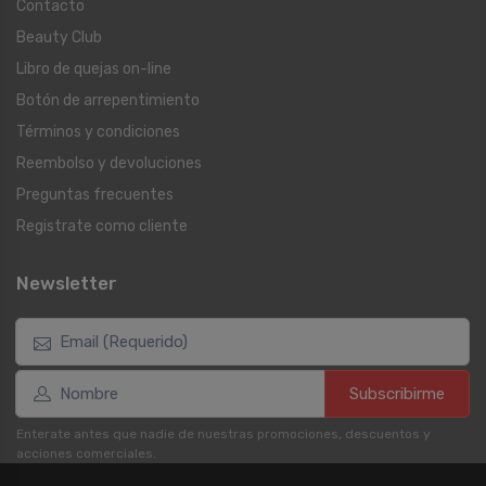
Contacto
Beauty Club
Libro de quejas on-line
Botón de arrepentimiento
Términos y condiciones
Reembolso y devoluciones
Preguntas frecuentes
Registrate como cliente
Newsletter
Subscribirme
Enterate antes que nadie de nuestras promociones, descuentos y
acciones comerciales.