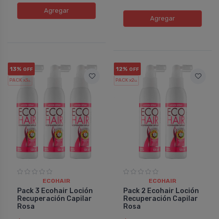
Agregar
Agregar
13%
12%
OFF
OFF
PACK x3
PACK x2
u.
u.
ECOHAIR
ECOHAIR
Pack 3 Ecohair Loción
Pack 2 Ecohair Loción
Recuperación Capilar
Recuperación Capilar
Rosa
Rosa