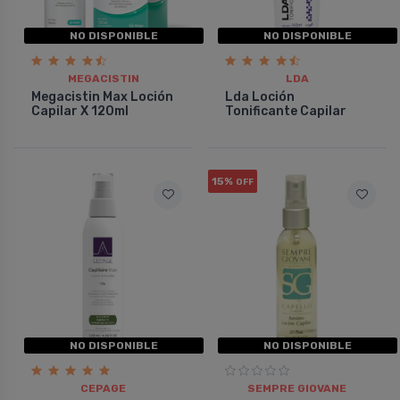
NO DISPONIBLE
NO DISPONIBLE
MEGACISTIN
LDA
Megacistin Max Loción
Lda Loción
Capilar X 120ml
Tonificante Capilar
15%
OFF
NO DISPONIBLE
NO DISPONIBLE
CEPAGE
SEMPRE GIOVANE