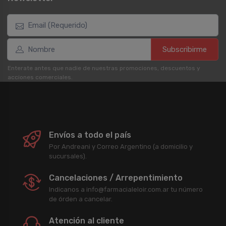
Subscribirme
Enterate antes que nadie de nuestras promociones, descuentos y
acciones comerciales.
Envíos a todo el país
Por Andreani y Correo Argentino (a domicilio y
sucursales).
Cancelaciones / Arrepentimiento
Indicanos a info@farmacialeloir.com.ar tu número
de órden a cancelar.
Atención al cliente