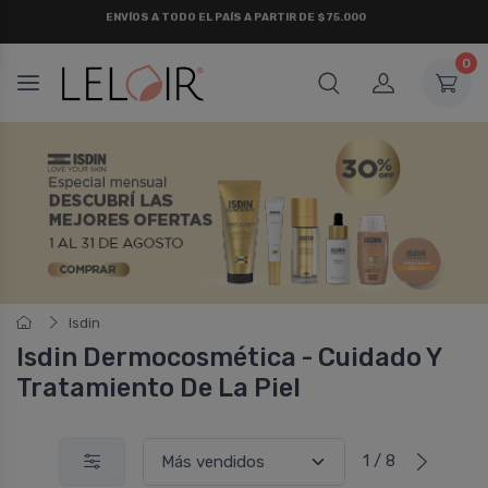
¡ HASTA 6 CUOTAS SIN INTERÉS
Y 18 CUOTAS FIJAS !
0
Isdin
Isdin Dermocosmética - Cuidado Y
Tratamiento De La Piel
1 / 8