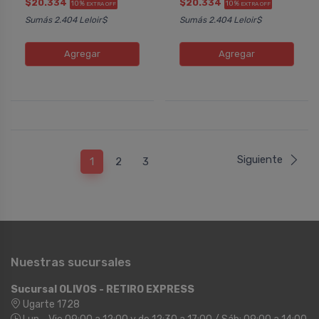
$20.334
$20.334
10%
10%
EXTRA OFF
EXTRA OFF
Sumás 2.404 Leloir$
Sumás 2.404 Leloir$
Agregar
Agregar
Siguiente
1
2
3
Nuestras sucursales
Sucursal OLIVOS - RETIRO EXPRESS
Ugarte 1728