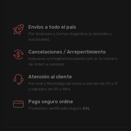
Envíos a todo el país
Por Andreani y Correo Argentino (a domicilio y
sucursales).
Cancelaciones / Arrepentimiento
Indicanos a info@farmacialeloir.com.ar tu número
de órden a cancelar.
Atención al cliente
Por mail y WhatsApp de lunes a viernes de 09 a 17
y sábados de 09 a 14hs.
Pago seguro online
Poseemos certificado seguro
SSL