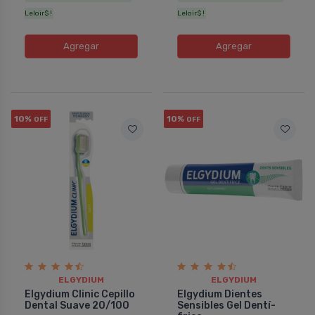
Leloir$ !
Leloir$ !
Agregar
Agregar
10%
10%
OFF
OFF
ELGYDIUM
ELGYDIUM
Elgydium Clinic Cepillo
Elgydium Dientes
Dental Suave 20/100
Sensibles Gel Dentí­