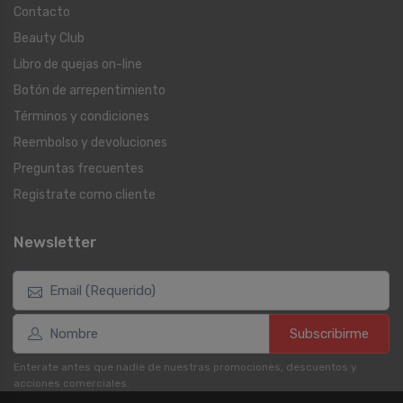
Contacto
Beauty Club
Libro de quejas on-line
Botón de arrepentimiento
Términos y condiciones
Reembolso y devoluciones
Preguntas frecuentes
Registrate como cliente
Newsletter
Subscribirme
Enterate antes que nadie de nuestras promociones, descuentos y
acciones comerciales.