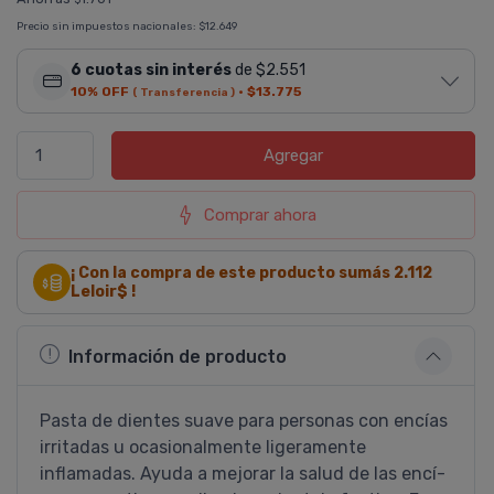
Precio sin impuestos nacionales:
$12.649
6 cuotas sin interés
de $2.551
10% OFF
·
$13.775
( Transferencia )
Agregar
Comprar ahora
¡ Con la compra de este producto sumás
2.112
Leloir$ !
Información de producto
Pasta de dientes suave para personas con encí­as
irritadas u ocasionalmente ligeramente
inflamadas. Ayuda a mejorar la salud de las encí­