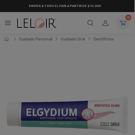
ENVÍOS A TODO EL PAÍS A PARTIR DE $75.000
0
Cuidado Personal
Cuidado Oral
Dentí­fricos