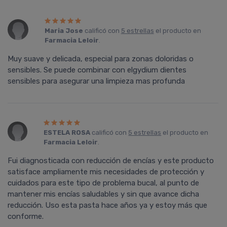
Maria Jose
calificó con
5 estrellas
el producto en
Farmacia Leloir
.
Muy suave y delicada, especial para zonas doloridas o
sensibles. Se puede combinar con elgydium dientes
sensibles para asegurar una limpieza mas profunda
ESTELA ROSA
calificó con
5 estrellas
el producto en
Farmacia Leloir
.
Fui diagnosticada con reducción de encías y este producto
satisface ampliamente mis necesidades de protección y
cuidados para este tipo de problema bucal, al punto de
mantener mis encías saludables y sin que avance dicha
reducción. Uso esta pasta hace años ya y estoy más que
conforme.