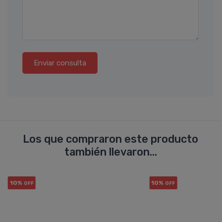
Enviar consulta
Los que compraron este producto
también llevaron...
10%
10%
OFF
OFF