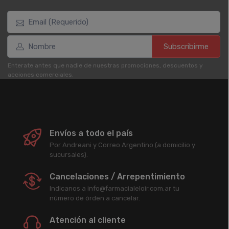
Subscribirme
Enterate antes que nadie de nuestras promociones, descuentos y
acciones comerciales.
Envíos a todo el país
Por Andreani y Correo Argentino (a domicilio y
sucursales).
Cancelaciones / Arrepentimiento
Indicanos a info@farmacialeloir.com.ar tu
número de órden a cancelar.
Atención al cliente