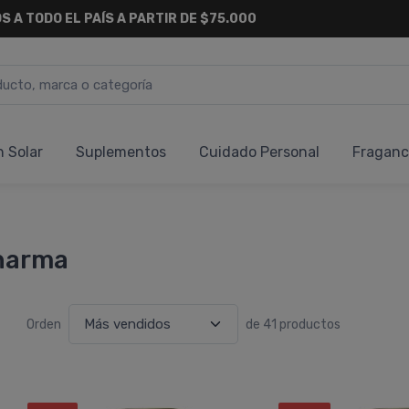
S A TODO EL PAÍS A PARTIR DE $75.000
n Solar
Suplementos
Cuidado Personal
Fraganc
Pharma
Orden
de 41 productos