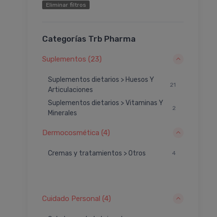
Eliminar filtros
Categorías Trb Pharma
Suplementos (23)
Suplementos dietarios > Huesos Y
21
Articulaciones
Suplementos dietarios > Vitaminas Y
2
Minerales
Dermocosmética (4)
Cremas y tratamientos > Otros
4
Cuidado Personal (4)