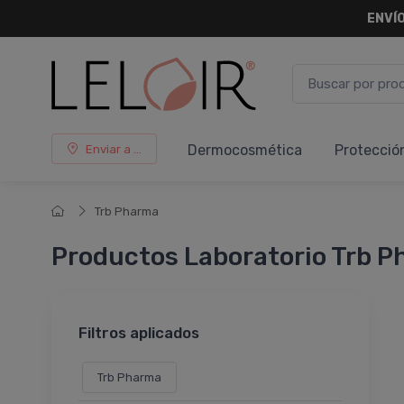
ENVÍO
Dermocosmética
Protecció
Enviar a ...
Trb Pharma
Productos Laboratorio Trb 
Filtros aplicados
Trb Pharma