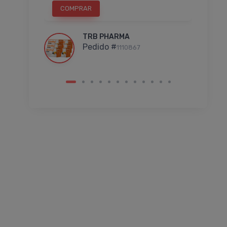
COMPRAR
C
TRB PHARMA
Pedido #
1110867