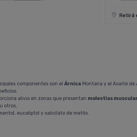
Retirá 
ncipales componentes son el
Árnica
Montana y el Aceite de 
eficios.
porciona alivio en zonas que presentan
molestias muscula
u otros.
entol, eucaliptol y salicilato de metilo.