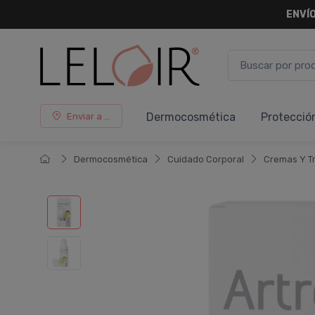
ENVÍO
Dermocosmética
Protecció
Enviar a ...
Dermocosmética
Cuidado Corporal
Cremas Y T