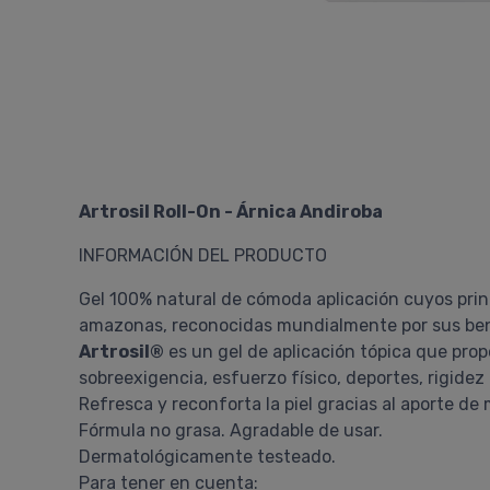
Artrosil Roll-On - Árnica Andiroba
INFORMACIÓN DEL PRODUCTO
Gel 100% natural de cómoda aplicación cuyos pri
amazonas, reconocidas mundialmente por sus ben
Artrosil®
es un gel de aplicación tópica que pro
sobreexigencia, esfuerzo físico, deportes, rigidez 
Refresca y reconforta la piel gracias al aporte de m
Fórmula no grasa. Agradable de usar.
Dermatológicamente testeado.
Para tener en cuenta: