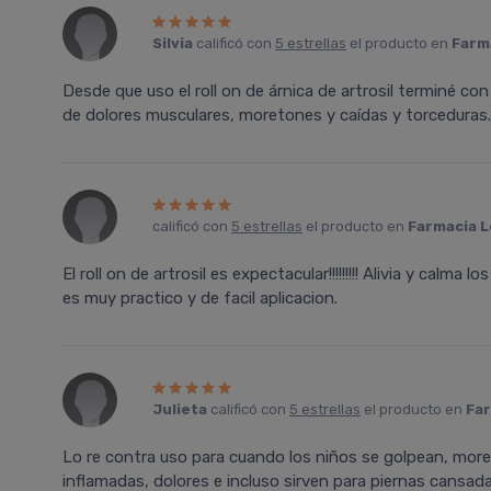
Silvia
calificó con
5 estrellas
el producto en
Farma
Desde que uso el roll on de árnica de artrosil terminé con 
de dolores musculares, moretones y caídas y torceduras.
calificó con
5 estrellas
el producto en
Farmacia L
El roll on de artrosil es expectacular!!!!!!!!! Alivia y calma l
es muy practico y de facil aplicacion.
Julieta
calificó con
5 estrellas
el producto en
Far
Lo re contra uso para cuando los niños se golpean, more
inflamadas, dolores e incluso sirven para piernas cansadas