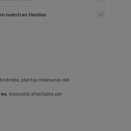
en nuestras tiendas
Andiroba, plantas milenarias del
res
, músculos afectados por