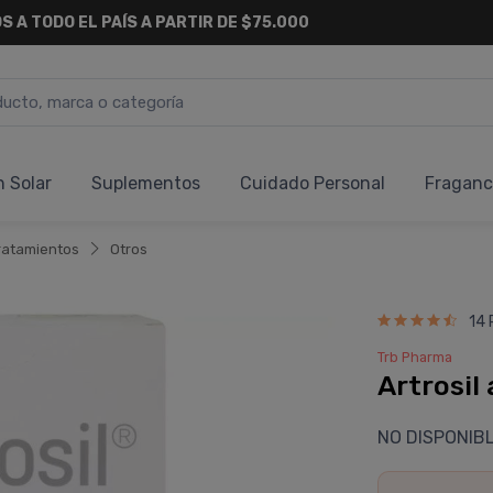
S A TODO EL PAÍS A PARTIR DE $75.000
n Solar
Suplementos
Cuidado Personal
Fraganc
ratamientos
Otros
14 
Trb Pharma
Artrosil
NO DISPONIB