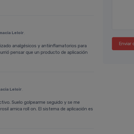
macia Leloir
.
Enviar 
lizado analgésicos y antiinflamatorios para
urrió pensar que un producto de aplicación
acia Leloir
.
fectivo. Suelo golpearme seguido y se me
sil arnica roll on. El sistema de aplicación es