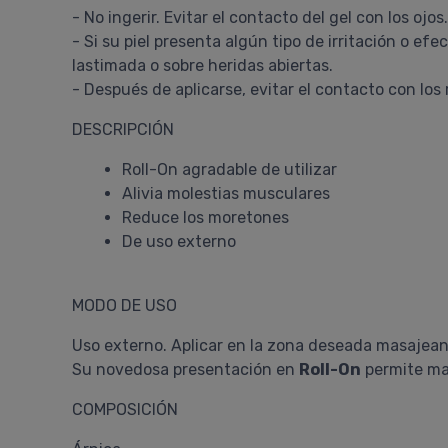
- No ingerir. Evitar el contacto del gel con los o
- Si su piel presenta algún tipo de irritación o ef
lastimada o sobre heridas abiertas.
- Después de aplicarse, evitar el contacto con los
DESCRIPCIÓN
Roll-On agradable de utilizar
Alivia molestias musculares
Reduce los moretones
De uso externo
MODO DE USO
Uso externo. Aplicar en la zona deseada masajeand
Su novedosa presentación en
Roll-On
permite mas
COMPOSICIÓN