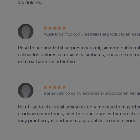
los dolores.
PEDRO
calificó con
5 estrellas
el producto en
Far
Resultó ser una total sorpresa para mí, siempre había uti
calmar los dolores artrósicos y lumbares, nunca se me oc
externa fuera tan efectivo
Diana
calificó con
5 estrellas
el producto en
Farm
He utilizado el artrosil arnica roll on y me resulto muy e
producen moretones, cuestion que logre evitar con el artro
muy práctico y el perfume es agradable. Lo recomiendo!