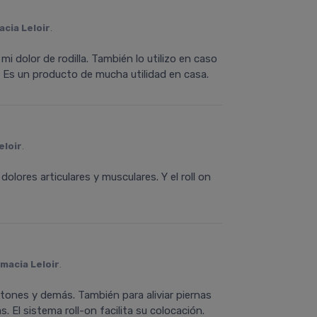
cia Leloir
.
mi dolor de rodilla. También lo utilizo en caso
 Es un producto de mucha utilidad en casa.
eloir
.
os dolores articulares y musculares. Y el roll on
macia Leloir
.
tones y demás. También para aliviar piernas
. El sistema roll-on facilita su colocación.