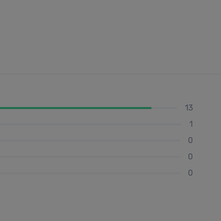
13
1
0
0
0