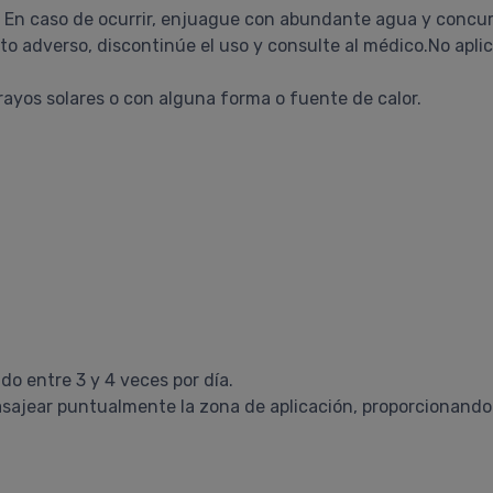
jos. En caso de ocurrir, enjuague con abundante agua y concur
ecto adverso, discontinúe el uso y consulte al médico.No aplic
 rayos solares o con alguna forma o fuente de calor.
o entre 3 y 4 veces por día.
ajear puntualmente la zona de aplicación, proporcionando 