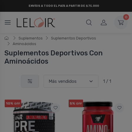
ENVÍOS A TODO EL PAÍS A PARTIR DE $75.000
0
Suplementos
Suplementos Deportivos
Aminoácidos
Suplementos Deportivos Con
Aminoácidos
1 / 1
10%
5%
OFF
OFF