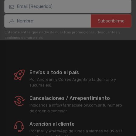
Subscribirme
Enterate antes que nadie de nuestras promociones, descuentos y
acciones comerciales.
Envíos a todo el país
Por Andreani y Correo Argentino (a domicilio y
sucursales).
Cancelaciones / Arrepentimiento
Indicanos a info@farmacialeloir.com.ar tu número
de órden a cancelar.
Atención al cliente
Por mail y WhatsApp de lunes a viernes de 09 a 17