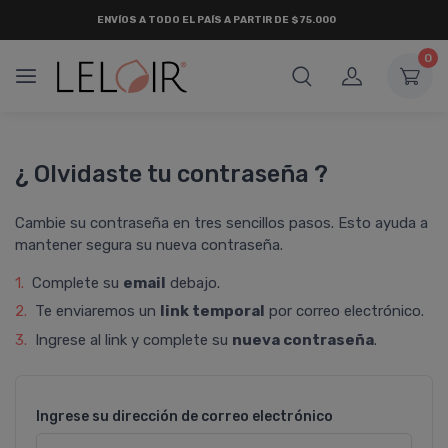
ENVÍOS A TODO EL PAÍS A PARTIR DE $75.000
0
¿ Olvidaste tu contraseña ?
Cambie su contraseña en tres sencillos pasos. Esto ayuda a
mantener segura su nueva contraseña.
1.
Complete su
email
debajo.
2.
Te enviaremos un
link temporal
por correo electrónico.
3.
Ingrese al link y complete su
nueva contraseña
.
Ingrese su dirección de correo electrónico