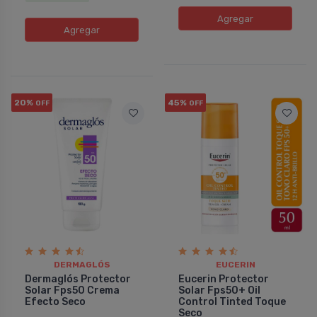
Agregar
Agregar
20%
45%
OFF
OFF
DERMAGLÓS
EUCERIN
Dermaglós Protector
Eucerin Protector
Solar Fps50 Crema
Solar Fps50+ Oil
Efecto Seco
Control Tinted Toque
Seco