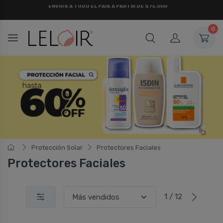
¡ HASTA 6 CUOTAS SIN INTERÉS
Y 18 CUOTAS FIJAS !
0
Protección Solar
Protectores Faciales
Protectores Faciales
1 / 12