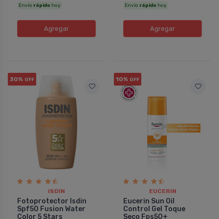
Envío
rápido
hoy
Envío
rápido
hoy
Agregar
Agregar
30%
10%
OFF
OFF
ISDIN
EUCERIN
Fotoprotector Isdin
Eucerin Sun Oil
Spf50 Fusion Water
Control Gel Toque
Color 5 Stars
Seco Fps50+