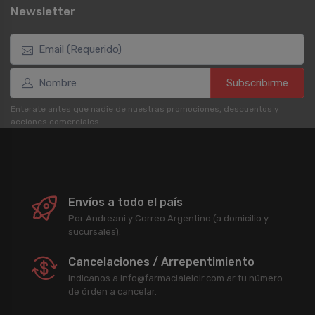
Newsletter
Subscribirme
Enterate antes que nadie de nuestras promociones, descuentos y
acciones comerciales.
Envíos a todo el país
Por Andreani y Correo Argentino (a domicilio y
sucursales).
Cancelaciones / Arrepentimiento
Indicanos a info@farmacialeloir.com.ar tu número
de órden a cancelar.