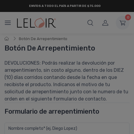
ENVÍOS A TODO EL PAÍS A PARTIR DE $75.000
0
Botón De Arrepentimiento
Botón De Arrepentimiento
DEVOLUCIONES: Podrás realizar la devolución por
arrepentimiento, sin costo alguno, dentro de los DIEZ
(10) días corridos contando desde la fecha en que
recibiste el producto. Indicanos el motivo de tu
solicitud de arrepentimiento junto con le numero de tu
orden en el siguiente formulario de contacto.
Formulario de arrepentimiento
Nombre completo* (ej. Diego Lopez)