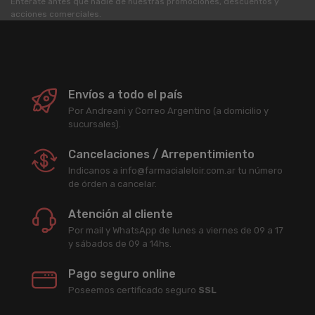
Enterate antes que nadie de nuestras promociones, descuentos y
acciones comerciales.
Envíos a todo el país
Por Andreani y Correo Argentino (a domicilio y
sucursales).
Cancelaciones / Arrepentimiento
Indicanos a info@farmacialeloir.com.ar tu número
de órden a cancelar.
Atención al cliente
Por mail y WhatsApp de lunes a viernes de 09 a 17
y sábados de 09 a 14hs.
Pago seguro online
Poseemos certificado seguro
SSL