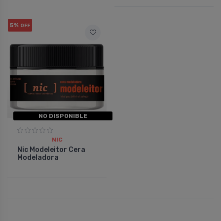
5%
OFF
NO DISPONIBLE
NIC
Nic Modeleitor Cera
Modeladora