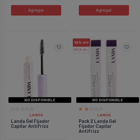
Agregar
Agregar
12%
OFF
PACK x2
u.
NO DISPONIBLE
NO DISPONIBLE
LANDA
LANDA
Landa Gel Fijador
Pack 2 Landa Gel
Capilar Antifrizz
Fijador Capilar
Antifrizz