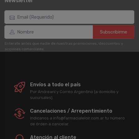
Newsletter
Subscribirme
Enterate antes que nadie de nuestras promociones, descuentos y
acciones comerciales.
Envíos a todo el país
Por Andreani y Correo Argentino (a domicilio y
sucursales).
Cancelaciones / Arrepentimiento
Indicanos a info@farmacialeloir.com.ar tu número
de órden a cancelar.
Atención al cliente