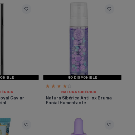
PONIBLE
NO DISPONIBLE
BÉRICA
NATURA SIBÉRICA
Royal Caviar
Natura Sibérica Anti-ox Bruma
ial
Facial Humectante