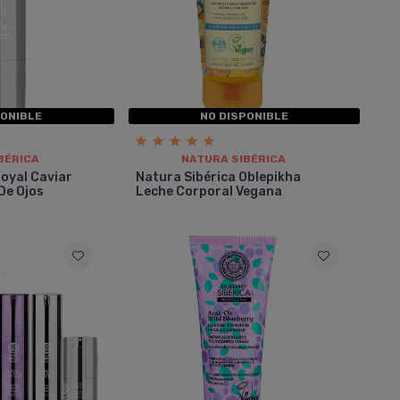
PONIBLE
NO DISPONIBLE
BÉRICA
NATURA SIBÉRICA
Royal Caviar
Natura Sibérica Oblepikha
De Ojos
Leche Corporal Vegana