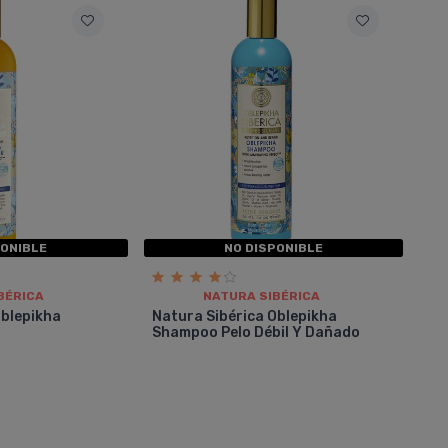
PONIBLE
NO DISPONIBLE
BÉRICA
NATURA SIBÉRICA
Oblepikha
Natura Sibérica Oblepikha
Shampoo Pelo Débil Y Dañado