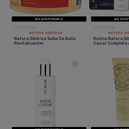
NO DISPONIBLE
NO DIS
NATURA SIBÉRICA
NATURA SI
Natura Sibérica Sales De Baño
Rutina Natura Si
Revitalizantes
Caviar Completa 