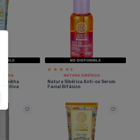
PONIBLE
NO DISPONIBLE
BÉRICA
NATURA SIBÉRICA
Oblepikha
Natura Sibérica Anti-ox Serum
utritiva
Facial Bifásico