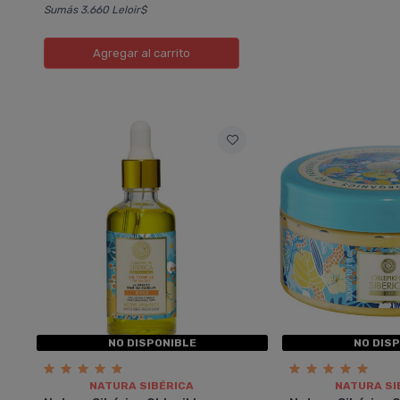
Sumás 3.660 Leloir$
Agregar
al carrito
NO DISPONIBLE
NO DIS
NATURA SIBÉRICA
NATURA SI