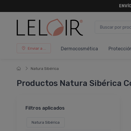
ENVÍO
Dermocosmética
Protecció
Enviar a ...
Natura Sibérica
Productos Natura Sibérica 
Filtros aplicados
Natura Sibérica