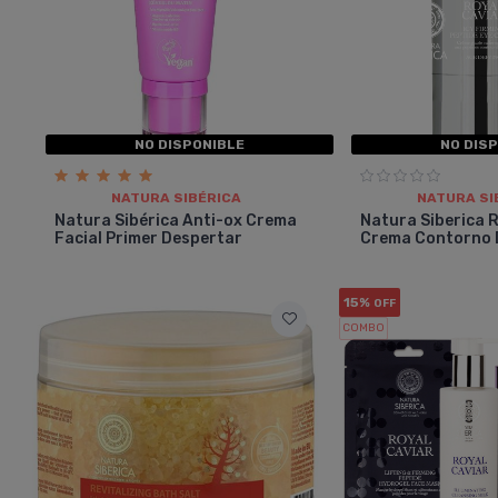
NO DISPONIBLE
NO DIS
NATURA SIBÉRICA
NATURA SI
Natura Sibérica Anti-ox Crema
Natura Siberica 
Facial Primer Despertar
Crema Contorno 
15%
OFF
COMBO