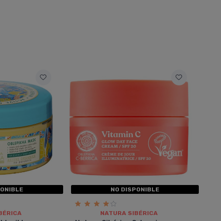
PONIBLE
NO DISPONIBLE
BÉRICA
NATURA SIBÉRICA