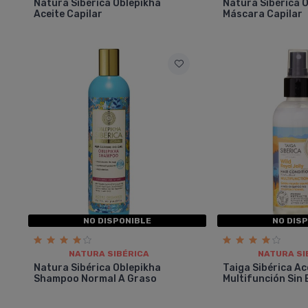
Natura Sibérica Oblepikha
Natura Sibérica 
Aceite Capilar
Máscara Capilar
NO DISPONIBLE
NO DIS
NATURA SIBÉRICA
NATURA SI
Natura Sibérica Oblepikha
Taiga Sibérica A
Shampoo Normal A Graso
Multifunción Sin