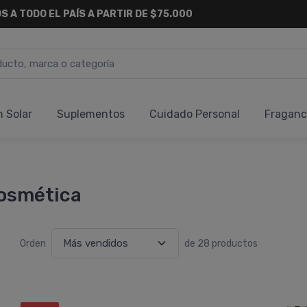
S A TODO EL PAÍS A PARTIR DE $75.000
n Solar
Suplementos
Cuidado Personal
Fraganc
Cosmética
Orden
de 28 productos