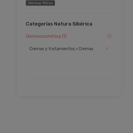
Eliminar filtros
Categorías Natura Sibérica
Dermocosmética (1)
Cremas y tratamientos > Cremas
1