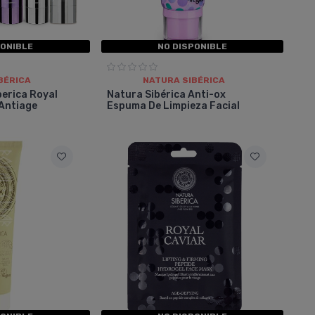
PONIBLE
NO DISPONIBLE
BÉRICA
NATURA SIBÉRICA
berica Royal
Natura Sibérica Anti-ox
Antiage
Espuma De Limpieza Facial