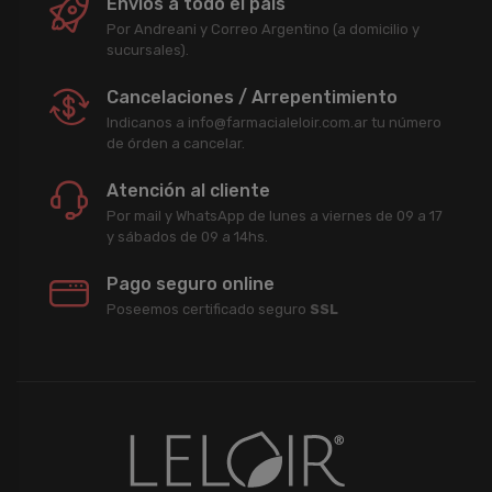
Envíos a todo el país
Por Andreani y Correo Argentino (a domicilio y
sucursales).
Cancelaciones / Arrepentimiento
Indicanos a info@farmacialeloir.com.ar tu número
de órden a cancelar.
Atención al cliente
Por mail y WhatsApp de lunes a viernes de 09 a 17
y sábados de 09 a 14hs.
Pago seguro online
Poseemos certificado seguro
SSL