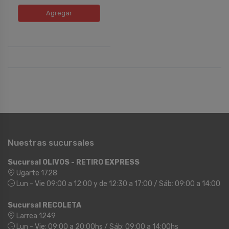
Agregar
Nuestras sucursales
Sucursal OLIVOS - RETIRO EXPRESS
Ugarte 1728
Lun - Vie 09:00 a 12:00 y de 12:30 a 17:00 / Sáb: 09:00 a 14:00
Sucursal RECOLETA
Larrea 1249
Lun - Vie: 09:00 a 20:00hs / Sáb: 09:00 a 14:00hs