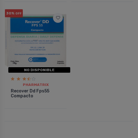
30%
OFF
NO DISPONIBLE
PHARMATRIX
Recover Dd Fps55
Compacto