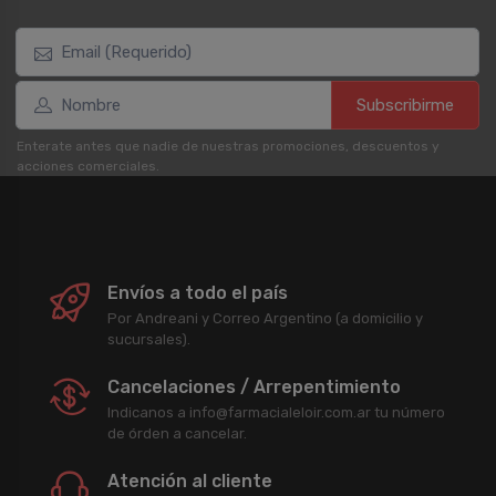
Subscribirme
Enterate antes que nadie de nuestras promociones, descuentos y
acciones comerciales.
Envíos a todo el país
Por Andreani y Correo Argentino (a domicilio y
sucursales).
Cancelaciones / Arrepentimiento
Indicanos a info@farmacialeloir.com.ar tu número
de órden a cancelar.
Atención al cliente