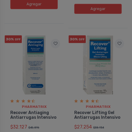
Agregar
Agregar
30%
30%
OFF
OFF
PHARMATRIX
PHARMATRIX
Recover Antiaging
Recover Lifting Gel
Antiarrugas Intensivo
Antiarrugas Intensivo
$32.127
$27.254
$45.896
$38.934