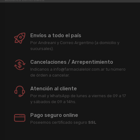
Envíos a todo el país
Por Andreani y Correo Argentino (a domicilio y
sucursales).
Cancelaciones / Arrepentimiento
Indicanos a info@farmacialeloir.com.ar tu número
de órden a cancelar.
Atención al cliente
Por mail y WhatsApp de lunes a viernes de 09 a 17
y sábados de 09 a 14hs.
Pago seguro online
Poseemos certificado seguro
SSL