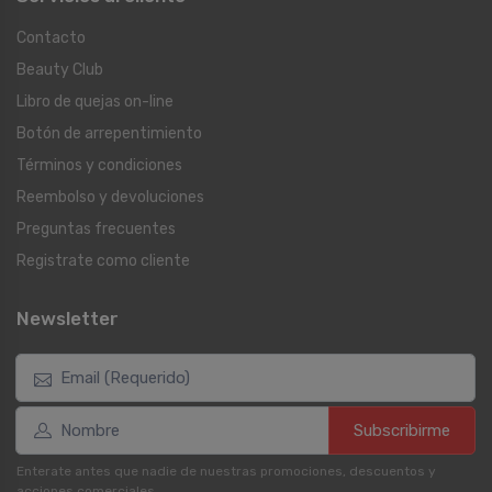
Contacto
Beauty Club
Libro de quejas on-line
Botón de arrepentimiento
Términos y condiciones
Reembolso y devoluciones
Preguntas frecuentes
Registrate como cliente
Newsletter
Subscribirme
Enterate antes que nadie de nuestras promociones, descuentos y
acciones comerciales.