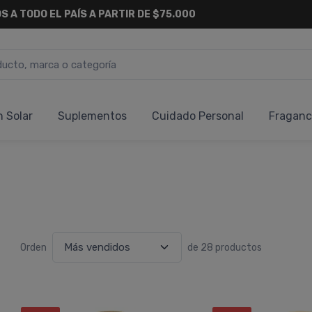
S A TODO EL PAÍS A PARTIR DE $75.000
n Solar
Suplementos
Cuidado Personal
Fraganc
Orden
de 28 productos