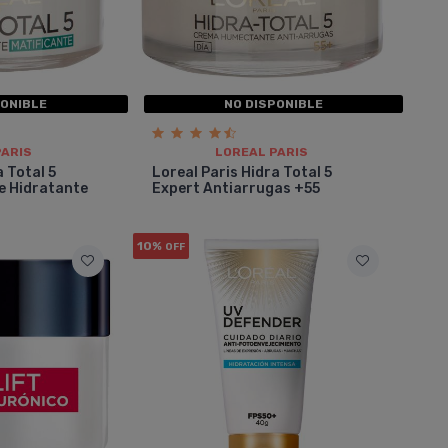
PONIBLE
NO DISPONIBLE
PARIS
LOREAL PARIS
a Total 5
Loreal Paris Hidra Total 5
e Hidratante
Expert Antiarrugas +55
10%
OFF