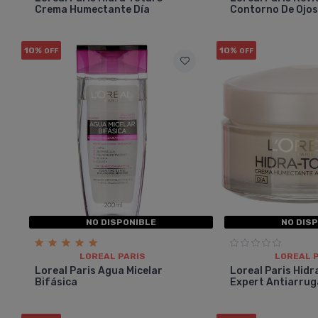
Crema Humectante Día
Contorno De Ojo
10%
10%
OFF
OFF
NO DISPONIBLE
NO DIS
LOREAL PARIS
LOREAL 
Loreal Paris Agua Micelar
Loreal Paris Hidr
Bifásica
Expert Antiarrug