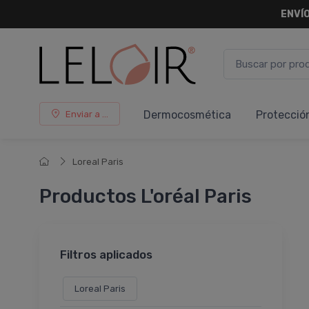
ENVÍO
Dermocosmética
Protecció
Enviar a ...
Loreal Paris
Productos L'oréal Paris
Filtros aplicados
Loreal Paris