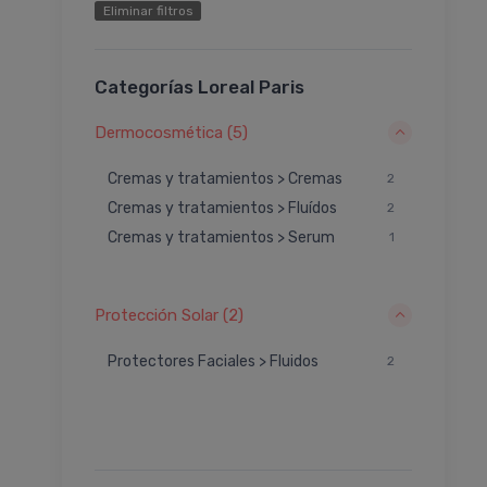
Eliminar filtros
Categorías Loreal Paris
Dermocosmética (5)
Cremas y tratamientos > Cremas
2
Cremas y tratamientos > Fluí­dos
2
Cremas y tratamientos > Serum
1
Protección Solar (2)
Protectores Faciales > Fluidos
2