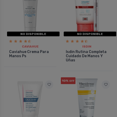
NO DISPONIBLE
NO DISPONIBLE
CAVIAHUE
ISDIN
Caviahue Crema Para
Isdin Rutina Completa
Manos Ps
Cuidado De Manos Y
Uñas
10%
OFF