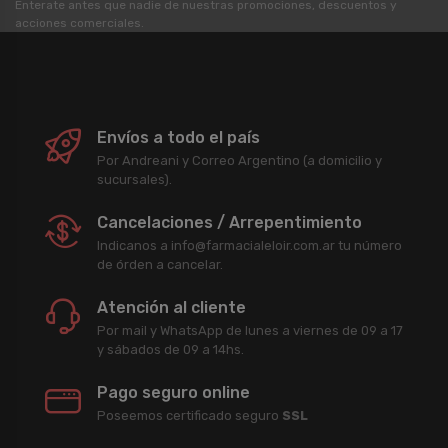
Enterate antes que nadie de nuestras promociones, descuentos y
acciones comerciales.
Envíos a todo el país
Por Andreani y Correo Argentino (a domicilio y
sucursales).
Cancelaciones / Arrepentimiento
Indicanos a info@farmacialeloir.com.ar tu número
de órden a cancelar.
Atención al cliente
Por mail y WhatsApp de lunes a viernes de 09 a 17
y sábados de 09 a 14hs.
Pago seguro online
Poseemos certificado seguro
SSL