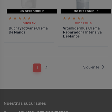
NO DISPONIBLE
NO DISPONIBLE
DUCRAY
MIDERMUS
Ducray Ictyane Crema
Vitamidermus Crema
De Manos
Reparadora Intensiva
De Manos
Siguiente
1
2
Nuestras sucursales