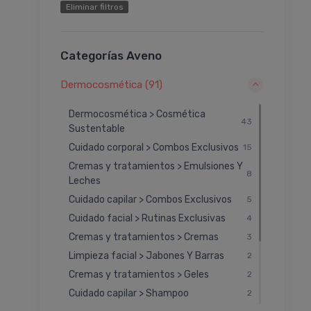
Eliminar filtros
Categorías Aveno
Dermocosmética (91)
Dermocosmética > Cosmética
43
Sustentable
Cuidado corporal > Combos Exclusivos
15
Cremas y tratamientos > Emulsiones Y
8
Leches
Cuidado capilar > Combos Exclusivos
5
Cuidado facial > Rutinas Exclusivas
4
Cremas y tratamientos > Cremas
3
Limpieza facial > Jabones Y Barras
2
Cremas y tratamientos > Geles
2
Cuidado capilar > Shampoo
2