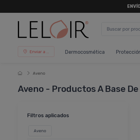
ENVÍO
Dermocosmética
Protecció
Enviar a ...
Aveno
Aveno - Productos A Base De 
Filtros aplicados
Aveno