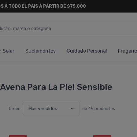
S A TODO EL PAÍS A PARTIR DE $75.000
n Solar
Suplementos
Cuidado Personal
Fraganc
Avena Para La Piel Sensible
Orden
de 49 productos