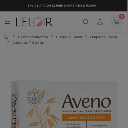
ENVÍOS A TODO EL PAÍS A PARTIR DE $75.000
0
Dermocosmética
Cuidado Facial
Limpieza Facial
Jabones Y Barras