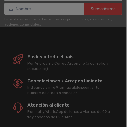
Subscribirme
Enterate antes que nadie de nuestras promociones, descuentos y
acciones comerciales.
Envíos a todo el país
Por Andreani y Correo Argentino (a domicilio y
sucursales).
Cancelaciones / Arrepentimiento
Indicanos a info@farmacialeloir.com.ar tu
número de órden a cancelar.
Atención al cliente
Por mail y WhatsApp de lunes a viernes de 09 a
17 y sábados de 09 a 14hs.