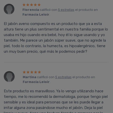
Florencia
calificó con
5 estrellas
el producto en
Farmacia Leloir
.
El jabón aveno compuesto es un producto que ya a esta
altura tiene un plus sentimental en nuestra familia porque lo
usaba mi hijo cuando era bebé, hoy él lo sigue usando y yo
también. Me parece un jabón súper suave, que no agrede la
piel, todo lo contrario, la humecta, es hipoalergénico, tiene
un muy buen precio, qué más le podemos pedir?
Martina
calificó con
5 estrellas
el producto en
Farmacia Leloir
.
Este producto es maravilloso. Ya lo vengo utilizando hace
tiempo, me lo recomendó la dermatologa, porque tengo piel
sensible y es ideal para personas que se les puede llegar a
irritar alguna zona pasándose mucho el jabón. Deja la piel