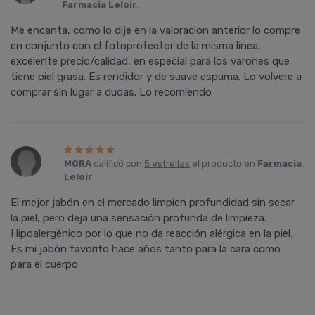
Farmacia Leloir
.
Me encanta, como lo dije en la valoracion anterior lo compre
en conjunto con el fotoprotector de la misma linea,
excelente precio/calidad, en especial para los varones que
tiene piel grasa. Es rendidor y de suave espuma. Lo volvere a
comprar sin lugar a dudas. Lo recomiendo
MORA
calificó con
5 estrellas
el producto en
Farmacia
Leloir
.
El mejor jabón en el mercado limpien profundidad sin secar
la piel, pero deja una sensación profunda de limpieza.
Hipoalergénico por lo que no da reacción alérgica en la piel.
Es mi jabón favorito hace años tanto para la cara como
para el cuerpo