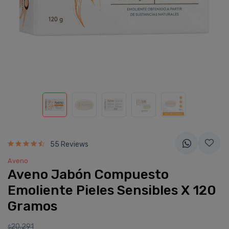
55 Reviews
Aveno
Aveno Jabón Compuesto
Emoliente Pieles Sensibles X 120
Gramos
20.291
$