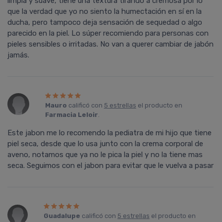
limpia y suave, tiene una textura tirando a cremosa por lo
que la verdad que yo no siento la humectación en sí­ en la
ducha, pero tampoco deja sensación de sequedad o algo
parecido en la piel. Lo súper recomiendo para personas con
pieles sensibles o irritadas. No van a querer cambiar de jabón
jamás.
Mauro
calificó con
5 estrellas
el producto en
Farmacia Leloir
.
Este jabon me lo recomendo la pediatra de mi hijo que tiene
piel seca, desde que lo usa junto con la crema corporal de
aveno, notamos que ya no le pica la piel y no la tiene mas
seca. Seguimos con el jabon para evitar que le vuelva a pasar
Guadalupe
calificó con
5 estrellas
el producto en