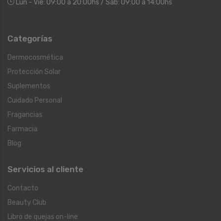
Lun - Vie: 09:00 a 20:00hs / Sáb: 09:00 a 14:00hs
Categorías
Dermocosmética
Protección Solar
Suplementos
Cuidado Personal
Fragancias
Farmacia
Blog
Servicios al cliente
Contacto
Beauty Club
Libro de quejas on-line