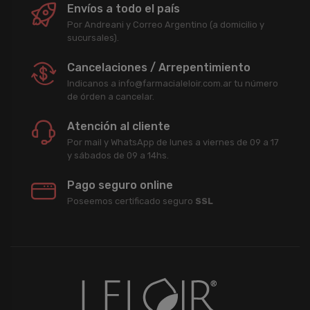
Envíos a todo el país
Por Andreani y Correo Argentino (a domicilio y
sucursales).
Cancelaciones / Arrepentimiento
Indicanos a info@farmacialeloir.com.ar tu número
de órden a cancelar.
Atención al cliente
Por mail y WhatsApp de lunes a viernes de 09 a 17
y sábados de 09 a 14hs.
Pago seguro online
Poseemos certificado seguro
SSL