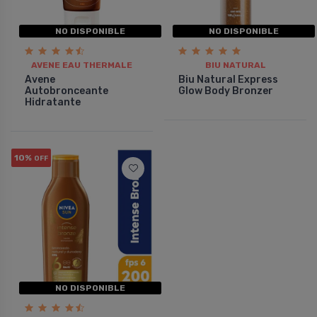
NO DISPONIBLE
NO DISPONIBLE
AVENE EAU THERMALE
BIU NATURAL
Avene
Biu Natural Express
Autobronceante
Glow Body Bronzer
Hidratante
10%
OFF
NO DISPONIBLE