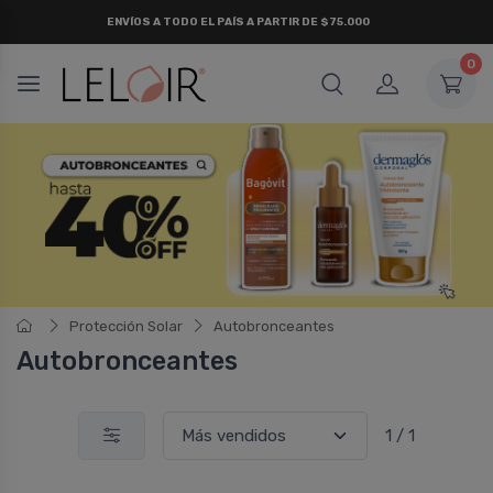
ENVÍOS A TODO EL PAÍS A PARTIR DE $75.000
0
Protección Solar
Autobronceantes
Autobronceantes
1 / 1