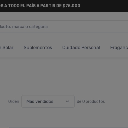
S A TODO EL PAÍS A PARTIR DE $75.000
n Solar
Suplementos
Cuidado Personal
Fraganc
Orden
de 0 productos