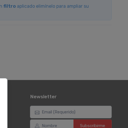
un
filtro
aplicado elimínelo para ampliar su
Newsletter
Subscribirme