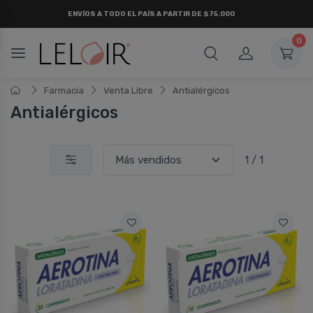
ENVÍOS A TODO EL PAÍS A PARTIR DE $75.000
0
Farmacia
Venta Libre
Antialérgicos
Antialérgicos
1 / 1