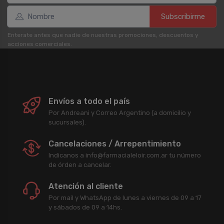
Subscribirme
Enterate antes que nadie de nuestras promociones, descuentos y
acciones comerciales.
Envíos a todo el país
Por Andreani y Correo Argentino (a domicilio y
sucursales).
Cancelaciones / Arrepentimiento
Indicanos a info@farmacialeloir.com.ar tu número
de órden a cancelar.
Atención al cliente
Por mail y WhatsApp de lunes a viernes de 09 a 17
y sábados de 09 a 14hs.