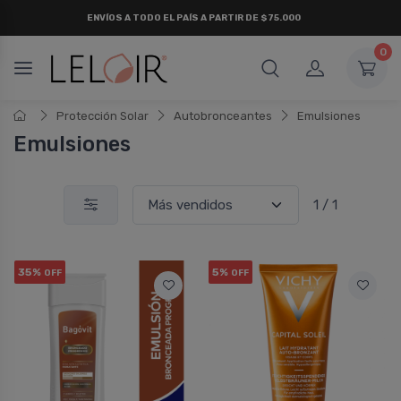
ENVÍOS A TODO EL PAÍS A PARTIR DE $75.000
0
Protección Solar
Autobronceantes
Emulsiones
Emulsiones
1 / 1
35%
5%
OFF
OFF