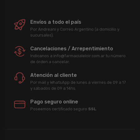
Envíos a todo el país
Por Andreani y Correo Argentino (a domicilio y
sucursales).
Cancelaciones / Arrepentimiento
Indicanos a info@farmacialeloir.com.ar tu número
de órden a cancelar.
Atención al cliente
Por mail y WhatsApp de lunes a viernes de 09 a 17
y sábados de 09 a 14hs.
Pago seguro online
Poseemos certificado seguro
SSL