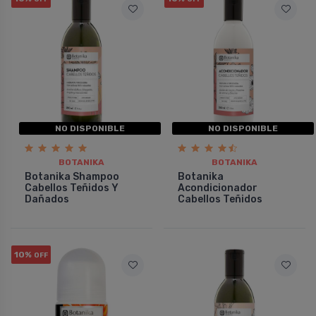
NO DISPONIBLE
NO DISPONIBLE
BOTANIKA
BOTANIKA
Botanika Shampoo
Botanika
Cabellos Teñidos Y
Acondicionador
Dañados
Cabellos Teñidos
10%
OFF