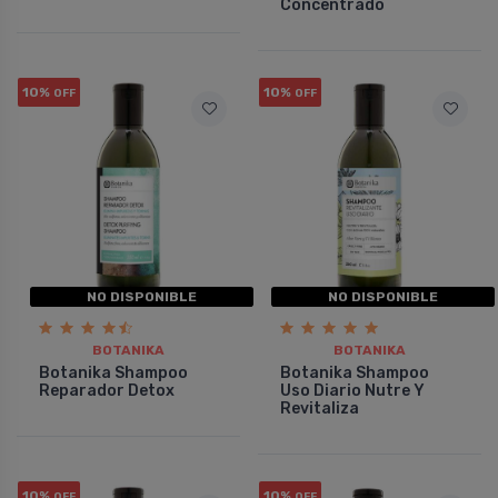
Concentrado
10%
10%
OFF
OFF
NO DISPONIBLE
NO DISPONIBLE
BOTANIKA
BOTANIKA
Botanika Shampoo
Botanika Shampoo
Reparador Detox
Uso Diario Nutre Y
Revitaliza
10%
10%
OFF
OFF