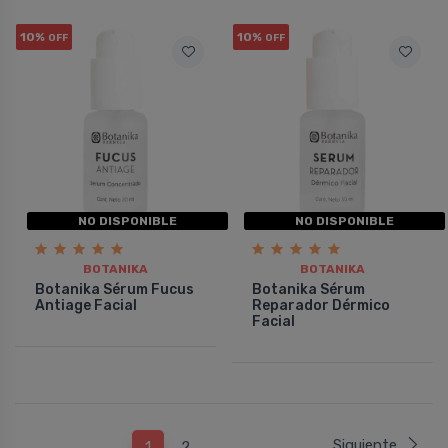
10%
10%
OFF
OFF
NO DISPONIBLE
NO DISPONIBLE
BOTANIKA
BOTANIKA
Botanika Sérum Fucus
Botanika Sérum
Antiage Facial
Reparador Dérmico
Facial
Siguiente
1
2