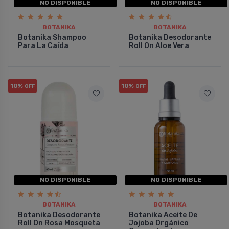
NO DISPONIBLE
NO DISPONIBLE
BOTANIKA
BOTANIKA
Botanika Shampoo
Botanika Desodorante
Para La Caí­da
Roll On Aloe Vera
10%
10%
OFF
OFF
NO DISPONIBLE
NO DISPONIBLE
BOTANIKA
BOTANIKA
Botanika Desodorante
Botanika Aceite De
Roll On Rosa Mosqueta
Jojoba Orgánico