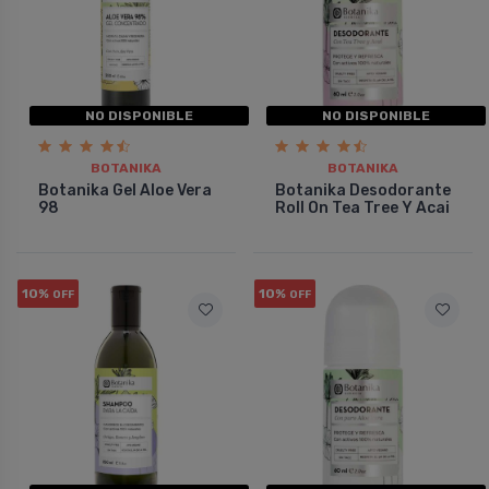
NO DISPONIBLE
NO DISPONIBLE
BOTANIKA
BOTANIKA
Botanika Gel Aloe Vera
Botanika Desodorante
98
Roll On Tea Tree Y Acai
10%
10%
OFF
OFF