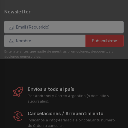
Newsletter
Subscribirme
Enterate antes que nadie de nuestras promociones, descuentos y
acciones comerciales.
Envíos a todo el país
Por Andreani y Correo Argentino (a domicilio y
sucursales).
Cancelaciones / Arrepentimiento
Indicanos a info@farmacialeloir.com.ar tu número
de órden a cancelar.