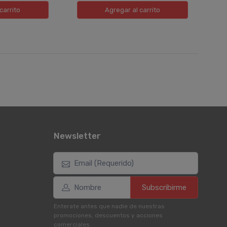
carrito
Agregar
al carrito
Newsletter
Subscribirme
Enterate antes que nadie de nuestras
promociones, descuentos y acciones
comerciales.