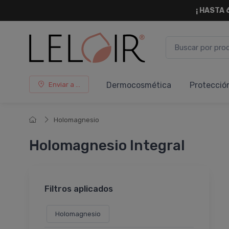
¡ HASTA 
Dermocosmética
Protecció
Enviar a ...
Holomagnesio
Holomagnesio Integral
Filtros aplicados
Holomagnesio