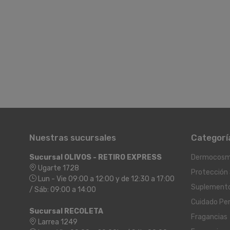
Nuestras sucursales
Categorí
Sucursal OLIVOS - RETIRO EXPRESS
Dermocosm
Ugarte 1728
Protección 
Lun - Vie 09:00 a 12:00 y de 12:30 a 17:00
Suplement
/ Sáb: 09:00 a 14:00
Cuidado Pe
Sucursal RECOLETA
Fragancias
Larrea 1249