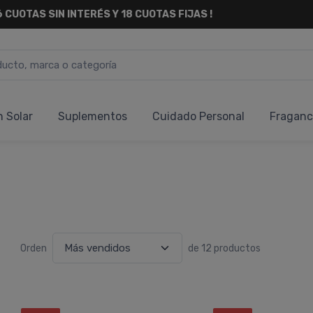
6 CUOTAS SIN INTERÉS
Y 18 CUOTAS FIJAS !
n Solar
Suplementos
Cuidado Personal
Fraganc
Orden
de 12 productos