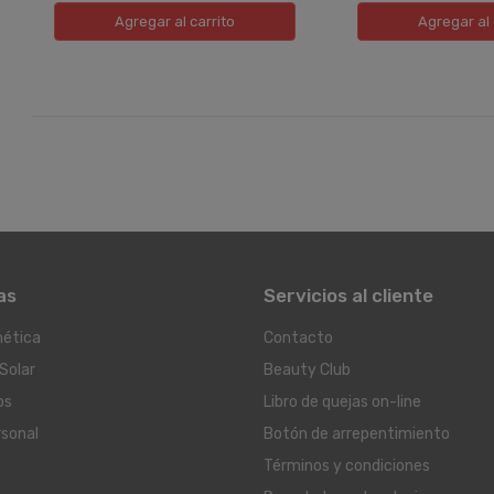
Agregar
al carrito
Agregar
al 
as
Servicios al cliente
ética
Contacto
Solar
Beauty Club
os
Libro de quejas on-line
rsonal
Botón de arrepentimiento
Términos y condiciones