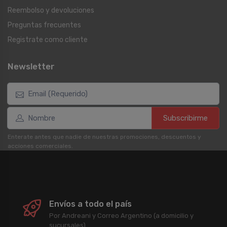
Reembolso y devoluciones
Preguntas frecuentes
Registrate como cliente
Newsletter
Subscribirme
Enterate antes que nadie de nuestras promociones, descuentos y
acciones comerciales.
Envíos a todo el país
Por Andreani y Correo Argentino (a domicilio y
sucursales).