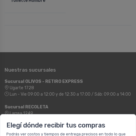
Toilette Hombre
Nuestras sucursales
Sucursal OLIVOS - RETIRO EXPRESS
Ugarte 1728
Lun - Vie 09:00 a 12:00 y de 12:30 a 17:00 / Sáb: 09:00 a 14:00
Sucursal RECOLETA
Larrea 1249
Lun - Vie: 09:00 a 20:00hs / Sáb: 09:00 a 14:00hs
Elegí dónde recibir tus compras
Podrás ver costos y tiempos de entrega precisos en todo lo que