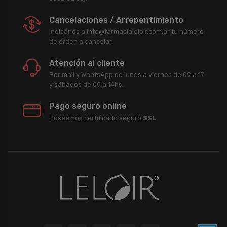
Cancelaciones / Arrepentimiento
Indicanos a info@farmacialeloir.com.ar tu número
de órden a cancelar.
Atención al cliente
Por mail y WhatsApp de lunes a viernes de 09 a 17
y sábados de 09 a 14hs.
Pago seguro online
Poseemos certificado seguro
SSL