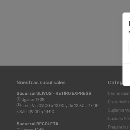
Nuestras sucursales
Categorí
Sucursal OLIVOS - RETIRO EXPRESS
Dermocosm
Ugarte 1728
Protección 
Lun - Vie 09:00 a 12:00 y de 12:30 a 17:00
Suplement
/ Sáb: 09:00 a 14:00
Cuidado Pe
Sucursal RECOLETA
Fragancias