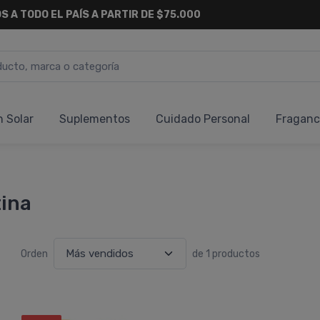
S A TODO EL PAÍS A PARTIR DE $75.000
n Solar
Suplementos
Cuidado Personal
Fraganc
tina
Orden
de 1 productos