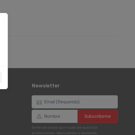
Newsletter
Subscribirme
Enterate antes que nadie de nuestras
promociones, descuentos y acciones