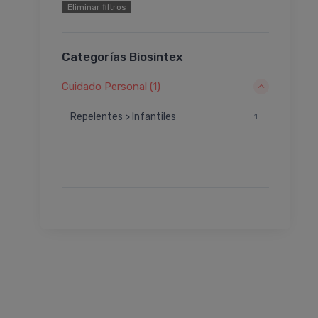
Eliminar filtros
Categorías Biosintex
Cuidado Personal (1)
Repelentes > Infantiles
1