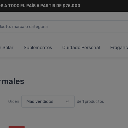
S A TODO EL PAÍS A PARTIR DE $75.000
n Solar
Suplementos
Cuidado Personal
Fraganc
rmales
Orden
de 1 productos