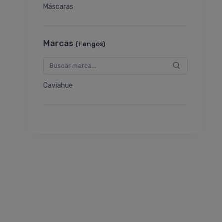
Máscaras
Marcas
(Fangos)
Caviahue