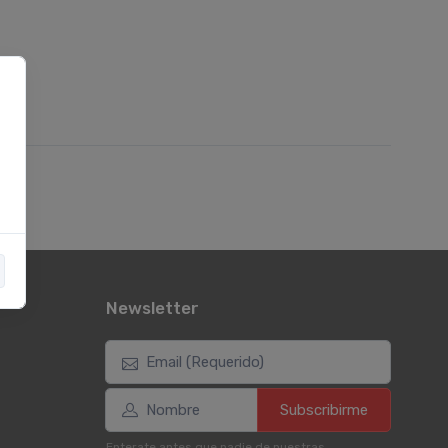
Newsletter
Subscribirme
Enterate antes que nadie de nuestras