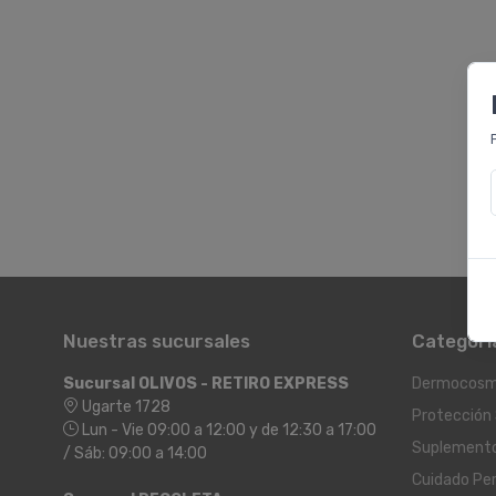
Nuestras sucursales
Categorí
Sucursal OLIVOS - RETIRO EXPRESS
Dermocosm
Ugarte 1728
Protección 
Lun - Vie 09:00 a 12:00 y de 12:30 a 17:00
Suplement
/ Sáb: 09:00 a 14:00
Cuidado Pe