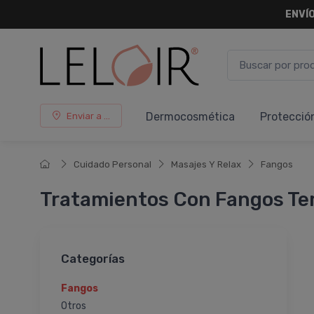
ENVÍO
Dermocosmética
Protecció
Enviar a ...
Cuidado Personal
Masajes Y Relax
Fangos
Tratamientos Con Fangos Te
Categorías
Fangos
Otros