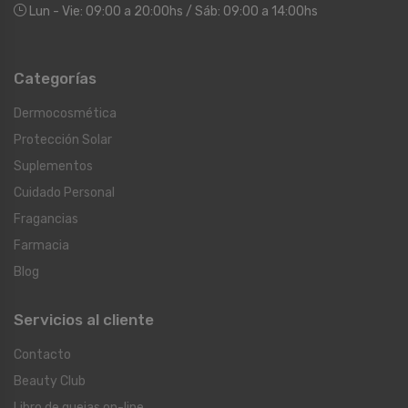
Lun - Vie: 09:00 a 20:00hs / Sáb: 09:00 a 14:00hs
Categorías
Dermocosmética
Protección Solar
Suplementos
Cuidado Personal
Fragancias
Farmacia
Blog
Servicios al cliente
Contacto
Beauty Club
Libro de quejas on-line