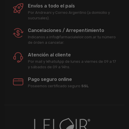
Envíos a todo el país
Por Andreani y Correo Argentino (a domicilio y
sucursales).
Cancelaciones / Arrepentimiento
Indicanos a info@farmacialeloir.com.ar tu número
de órden a cancelar.
Atención al cliente
Por mail y WhatsApp de lunes a viernes de 09 a 17
y sábados de 09 a 14hs.
Pago seguro online
Poseemos certificado seguro
SSL