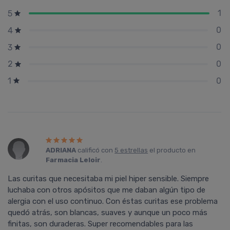
1
5
0
4
0
3
0
2
0
1
ADRIANA
calificó con
5 estrellas
el producto en
Farmacia Leloir
.
Las curitas que necesitaba mi piel hiper sensible. Siempre
luchaba con otros apósitos que me daban algún tipo de
alergia con el uso continuo. Con éstas curitas ese problema
quedó atrás, son blancas, suaves y aunque un poco más
finitas, son duraderas. Super recomendables para las