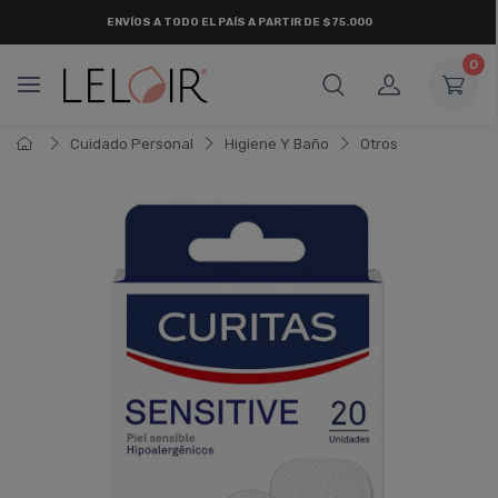
ENVÍOS A TODO EL PAÍS A PARTIR DE $75.000
0
Cuidado Personal
Higiene Y Baño
Otros