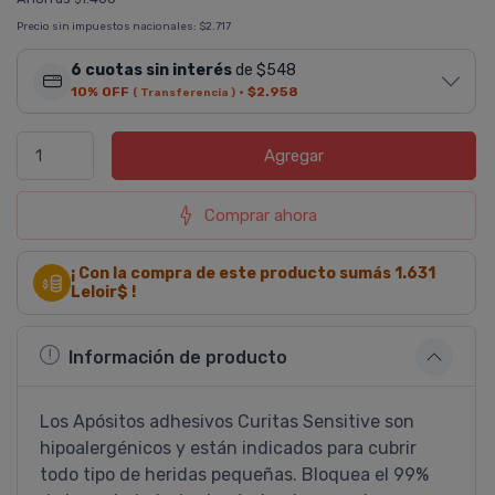
Precio sin impuestos nacionales:
$2.717
6 cuotas sin interés
de $548
10% OFF
·
$2.958
( Transferencia )
Agregar
Comprar ahora
¡ Con la compra de este producto sumás
1.631
Leloir$ !
Información de producto
Los Apósitos adhesivos Curitas Sensitive son
hipoalergénicos y están indicados para cubrir
todo tipo de heridas pequeñas. Bloquea el 99%