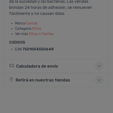
de la suciedad y las bacterias. Las vendas
brindan 24 horas de adhesión, se remueven
fácilmente y no causan dolor.
Marca
Curitas
Categoría
Otros
Ver más
Otros + Curitas
CODIGOS
EAN
7501054550648
Calculadora de envío
Retirá en nuestras tiendas