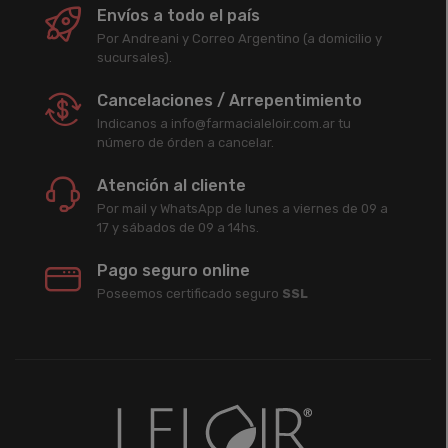
Envíos a todo el país
Por Andreani y Correo Argentino (a domicilio y
sucursales).
Cancelaciones / Arrepentimiento
Indicanos a info@farmacialeloir.com.ar tu
número de órden a cancelar.
Atención al cliente
Por mail y WhatsApp de lunes a viernes de 09 a
17 y sábados de 09 a 14hs.
Pago seguro online
Poseemos certificado seguro
SSL