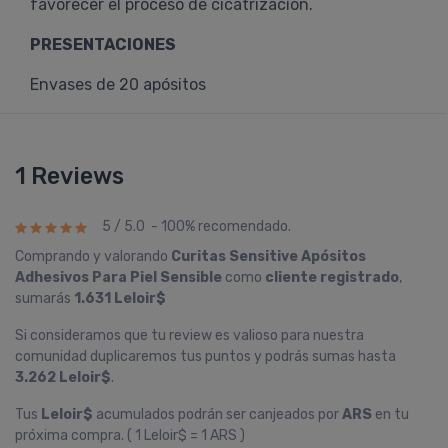
favorecer el proceso de cicatrización.
PRESENTACIONES
Envases de 20 apósitos
1 Reviews
5 / 5.0 - 100% recomendado.
Comprando y valorando
Curitas Sensitive Apósitos
Adhesivos Para Piel Sensible
como
cliente registrado
,
sumarás
1.631 Leloir$
Si consideramos que tu review es valioso para nuestra
comunidad duplicaremos tus puntos y podrás sumas hasta
3.262 Leloir$
.
Tus
Leloir$
acumulados podrán ser canjeados por
ARS
en tu
próxima compra. ( 1 Leloir$ = 1 ARS )