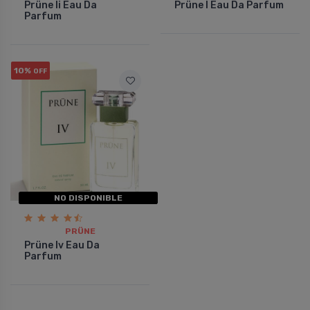
Prüne Ii Eau Da
Prüne I Eau Da Parfum
Parfum
10%
OFF
NO DISPONIBLE
PRÜNE
Prüne Iv Eau Da
Parfum