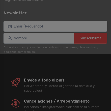
Newsletter
Subscribirme
Enterate antes que nadie de nuestras promociones, descuentos y
acciones comerciales.
Envíos a todo el país
Por Andreani y Correo Argentino (a domicilio y
sucursales).
Cancelaciones / Arrepentimiento
Indicanos a info@farmacialeloir.com.ar tu número