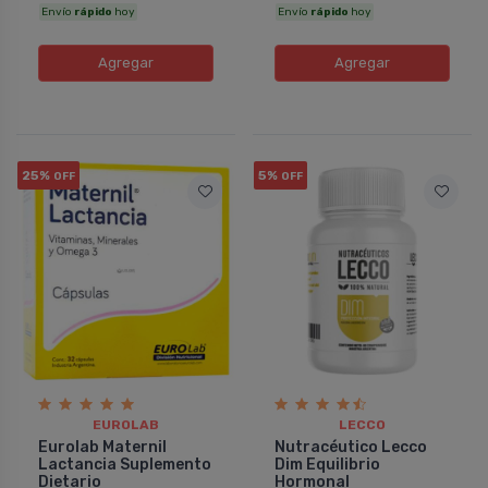
Envío
rápido
hoy
Envío
rápido
hoy
Agregar
Agregar
25%
5%
OFF
OFF
EUROLAB
LECCO
Eurolab Maternil
Nutracéutico Lecco
Lactancia Suplemento
Dim Equilibrio
Dietario
Hormonal