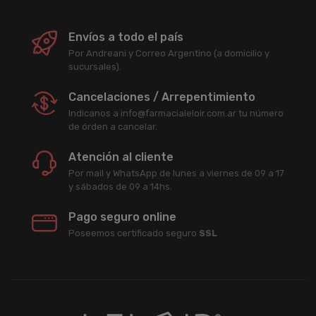
Envíos a todo el país
Por Andreani y Correo Argentino (a domicilio y
sucursales).
Cancelaciones / Arrepentimiento
Indicanos a info@farmacialeloir.com.ar tu número
de órden a cancelar.
Atención al cliente
Por mail y WhatsApp de lunes a viernes de 09 a 17
y sábados de 09 a 14hs.
Pago seguro online
Poseemos certificado seguro
SSL