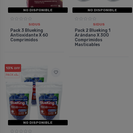
NO DISPONIBLE
NO DISPONIBLE
SIDUS
SIDUS
Pack 3 Blueking
Pack 2 Blueking 1
Antioxidante X 60
Arándano X 300
Comprimidos
Comprimidos
Masticables
13%
OFF
PACK x3
u.
NO DISPONIBLE