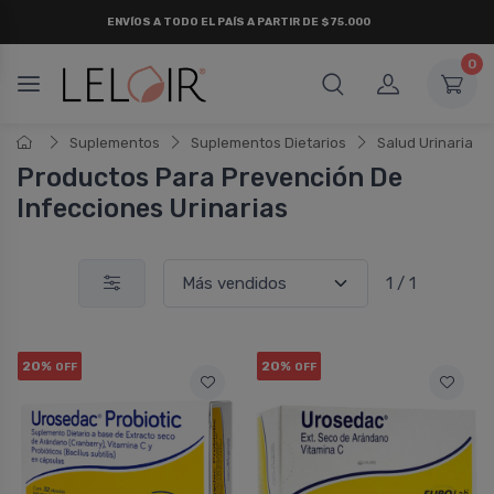
ENVÍOS A TODO EL PAÍS A PARTIR DE $75.000
0
Suplementos
Suplementos Dietarios
Salud Urinaria
Productos Para Prevención De
Infecciones Urinarias
1 / 1
20%
20%
OFF
OFF