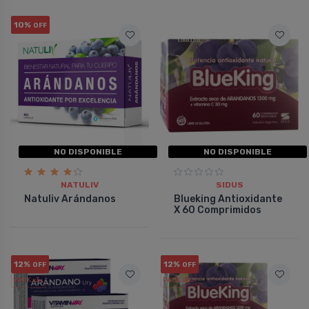
10%
OFF
NO DISPONIBLE
NO DISPONIBLE
NATULIV
SIDUS
Natuliv Arándanos
Blueking Antioxidante
X 60 Comprimidos
12%
12%
OFF
OFF
PACK x3
PACK x2
u.
u.