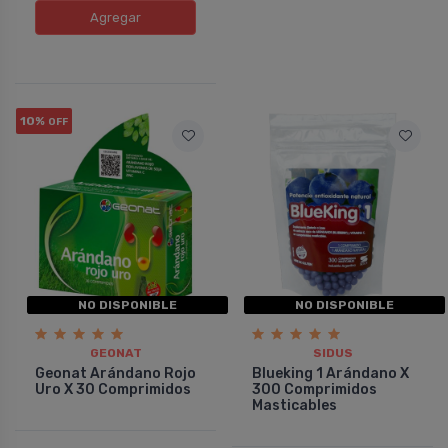
Agregar
10%
OFF
NO DISPONIBLE
NO DISPONIBLE
GEONAT
SIDUS
Geonat Arándano Rojo
Blueking 1 Arándano X
Uro X 30 Comprimidos
300 Comprimidos
Masticables