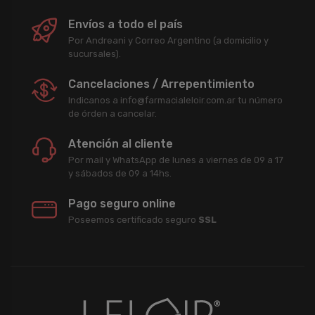
Envíos a todo el país
Por Andreani y Correo Argentino (a domicilio y
sucursales).
Cancelaciones / Arrepentimiento
Indicanos a info@farmacialeloir.com.ar tu número
de órden a cancelar.
Atención al cliente
Por mail y WhatsApp de lunes a viernes de 09 a 17
y sábados de 09 a 14hs.
Pago seguro online
Poseemos certificado seguro
SSL