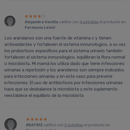
Alejandra Cecilia
calificó con
4 estrellas
el producto en
Farmacia Leloir
.
Los arandanos son una fuente de vitamina c y tienen
antioxidantes y fortalecen el sistema inmunologico, a su vez
los probioticos especificos para el sistema urinario también
fortalecen el sistema inmunologico, equilibran la flora normal
o microbiota. Mi mamá los utiliza dado que tiene infecciones
urinarias a repetición y los arandanos son siempre indicados
para infecciones urinarias y en este caso para prevenir
infecciones. El uso de antibioticos por infecciones urinarias
hace que se desbalance la microbiota y este suplemento
reestablece el equilibrio de la microbiota
BEATRIZ
calificó con
5 estrellas
el producto en