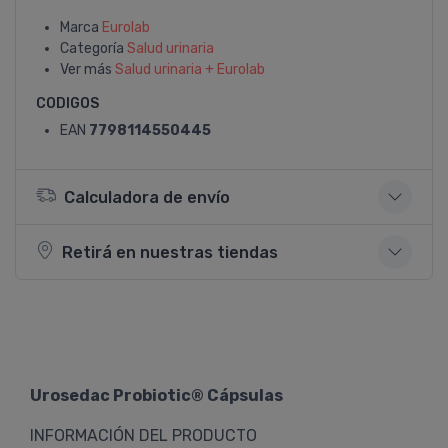
Marca
Eurolab
Categoría
Salud urinaria
Ver más
Salud urinaria + Eurolab
CODIGOS
EAN
7798114550445
Calculadora de envío
Retirá en nuestras tiendas
Urosedac Probiotic® Cápsulas
INFORMACIÓN DEL PRODUCTO