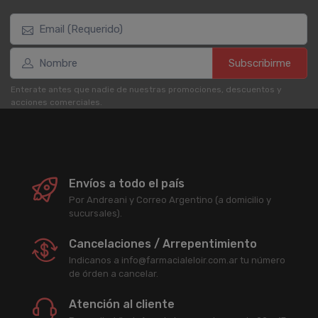
Subscribirme
Enterate antes que nadie de nuestras promociones, descuentos y
acciones comerciales.
Envíos a todo el país
Por Andreani y Correo Argentino (a domicilio y
sucursales).
Cancelaciones / Arrepentimiento
Indicanos a info@farmacialeloir.com.ar tu número
de órden a cancelar.
Atención al cliente