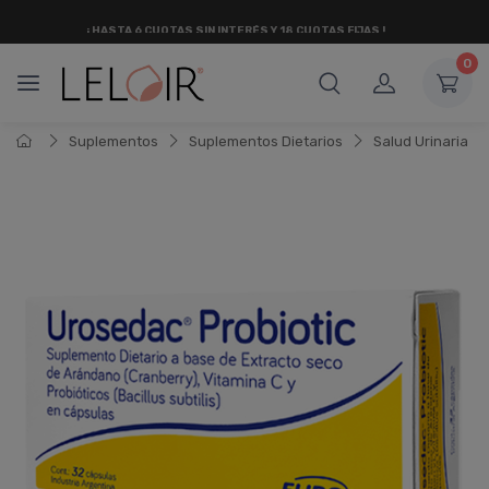
¡ HASTA 6 CUOTAS SIN INTERÉS
Y 18 CUOTAS FIJAS !
0
Suplementos
Suplementos Dietarios
Salud Urinaria